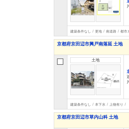
建築条件なし
更地
南道路
都市
京都府京田辺市興戸南落延 土地
土地
建築条件なし
本下水
上物有り
京都府京田辺市草内山科 土地