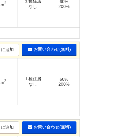
１種住居
60%
2
5m
なし
200%
お問い合わせ(無料)
りに追加
１種住居
60%
2
1m
なし
200%
お問い合わせ(無料)
りに追加