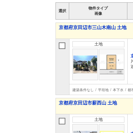
物件タイプ
選択
画像
京都府京田辺市三山木南山 土地
土地
建築条件なし
平坦地
本下水
都
京都府京田辺市薪西山 土地
土地