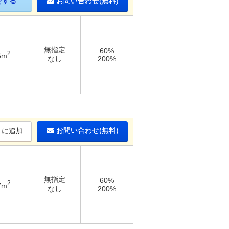
をする
お問い合わせ(無料)
無指定
60%
2
6m
なし
200%
お問い合わせ(無料)
りに追加
無指定
60%
2
7m
なし
200%