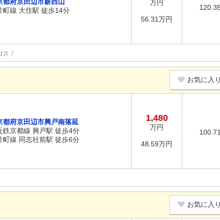
京都府京田辺市薪西山
万円
120.3
片町線 大住駅 徒歩14分
56.31万円
ガス
お気に入
1,480
京都府京田辺市興戸南落延
万円
近鉄京都線 興戸駅 徒歩4分
100.7
片町線 同志社前駅 徒歩6分
48.59万円
お気に入