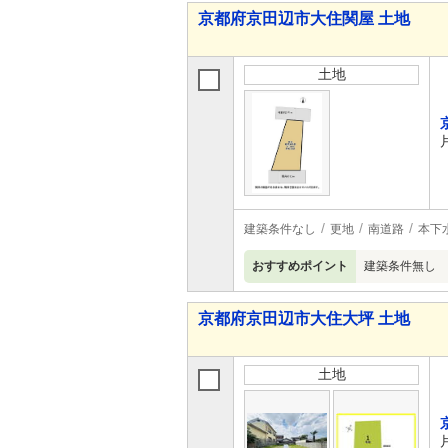
京都府京田辺市大住関屋 土地
土地
建築条件なし
更地
南道路
本下
おすすめポイント
建築条件無し 
京都府京田辺市大住大坪 土地
土地