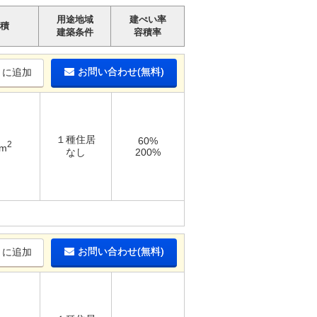
用途地域
建ぺい率
積
建築条件
容積率
お問い合わせ(無料)
りに追加
１種住居
60%
2
3m
なし
200%
お問い合わせ(無料)
りに追加