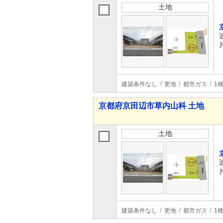
土地
建築条件なし
更地
都市ガス
1
京都府京田辺市草内山科 土地
土地
建築条件なし
更地
都市ガス
1