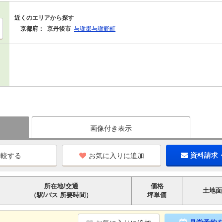
近くのエリアから探す
京都府：
京丹後市
与謝郡与謝野町
画像付き表示
お気に入りに追加
資料請求
所在地/交通
価格
土地面
（駅/バス 所要時間）
坪単価