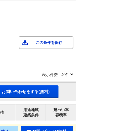
この条件を保存
表示件数
・お問い合わせをする(無料)
用途地域
建ぺい率
積
建築条件
容積率