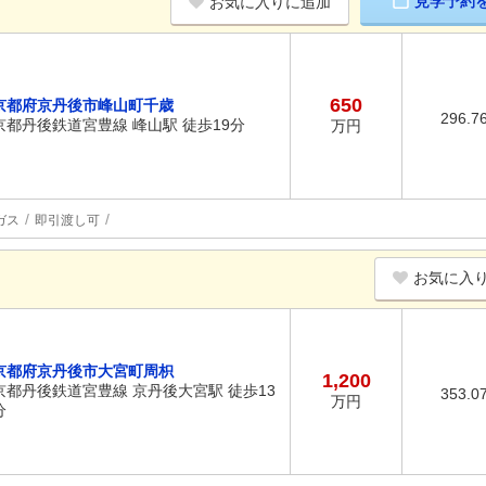
見学予約
お気に入りに追加
650
京都府京丹後市峰山町千歳
296.7
京都丹後鉄道宮豊線 峰山駅 徒歩19分
万円
ガス
即引渡し可
お気に入
京都府京丹後市大宮町周枳
1,200
京都丹後鉄道宮豊線 京丹後大宮駅 徒歩13
353.0
万円
分