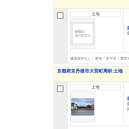
土地
建築条件なし
更地
本下水
都市
京都府京丹後市大宮町周枳 土地
土地