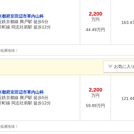
2,200
京都府京田辺市草内山科
万円
近鉄京都線 興戸駅 徒歩5分
163.4
片町線 同志社前駅 徒歩12分
44.49万円
種低層地域
お気に入
2,200
京都府京田辺市草内山科
万円
近鉄京都線 興戸駅 徒歩5分
121.4
片町線 同志社前駅 徒歩12分
59.89万円
種低層地域