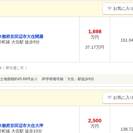
お気に入
1,698
京都府京田辺市大住関屋
万円
151.0
片町線 大住駅 徒歩9分
37.17万円
水
即引渡し可
土地面積約45.68坪あり JR学研都市線「大住」駅徒歩9分
お気に入
2,500
京都府京田辺市大住大坪
万円
138.7
片町線 大住駅 徒歩10分