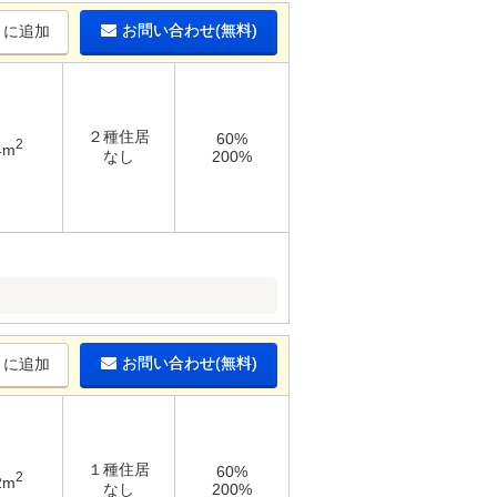
お問い合わせ(無料)
りに追加
２種住居
60%
2
4m
なし
200%
お問い合わせ(無料)
りに追加
１種住居
60%
2
2m
なし
200%