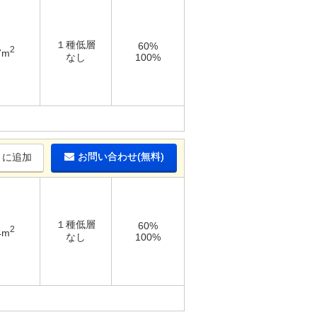
１種低層
60%
2
7m
なし
100%
お問い合わせ(無料)
りに追加
１種低層
60%
2
4m
なし
100%