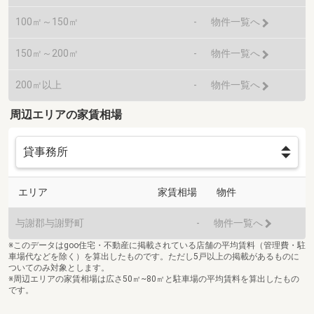
100㎡～150㎡
-
物件一覧へ
150㎡～200㎡
-
物件一覧へ
200㎡以上
-
物件一覧へ
周辺エリアの家賃相場
エリア
家賃相場
物件
与謝郡与謝野町
-
物件一覧へ
※このデータはgoo住宅・不動産に掲載されている店舗の平均賃料（管理費・駐
車場代などを除く）を算出したものです。ただし5戸以上の掲載があるものに
ついてのみ対象とします。
※周辺エリアの家賃相場は広さ50㎡~80㎡と駐車場の平均賃料を算出したもの
です。