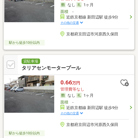
なし
1ヶ月
面積
-
近鉄京都線 新田辺駅 徒歩9分
その他の交通
京都府京田辺市河原西久保田
駅から徒歩10分以内
貸駐車場
タリアセンモータープール
0.66
万円
管理費等なし
なし
1ヶ月
面積
-
近鉄京都線 新田辺駅 徒歩9分
その他の交通
京都府京田辺市河原西久保田
駅から徒歩10分以内