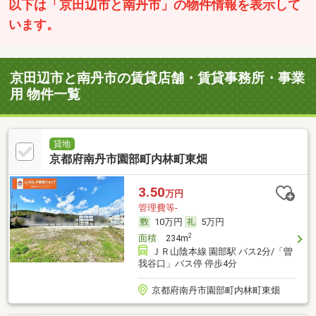
以下は「京田辺市と南丹市」の物件情報を表示して
います。
京田辺市と南丹市の賃貸店舗・賃貸事務所・事業
用 物件一覧
貸地
京都府南丹市園部町内林町東畑
3.50
万円
管理費等-
10万円
5万円
2
面積
234m
ＪＲ山陰本線 園部駅 バス2分/「曽
我谷口」バス停 停歩4分
京都府南丹市園部町内林町東畑