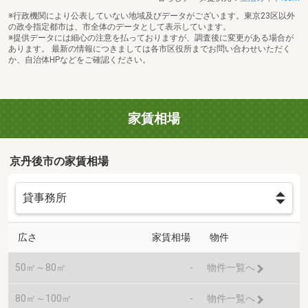
※行政機関により公表していない地域及びデータがございます。東京23区以外
の政令指定都市は、市全体のデータとして表示しています。
※提供データには細心の注意を払っておりますが、調査後に変更がある場合が
あります。 最新の情報につきましては各市区役所までお問い合わせいただく
か、自治体HPなどをご確認ください。
家賃相場
京丹後市の家賃相場
広さ
家賃相場
物件
50㎡～80㎡
-
物件一覧へ
80㎡～100㎡
-
物件一覧へ