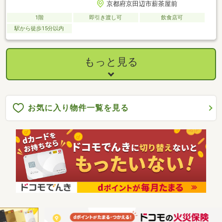
京都府京田辺市薪茶屋前
1階
即引き渡し可
飲食店可
駅から徒歩15分以内
もっと見る
お気に入り物件一覧を見る