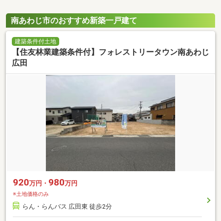
南あわじ市のおすすめ新築一戸建て
建築条件付土地
【住友林業建築条件付】フォレストリータウン南あわじ
広田
920
980
万円・
万円
※土地価格のみ
らん・らんバス 広田東 徒歩2分