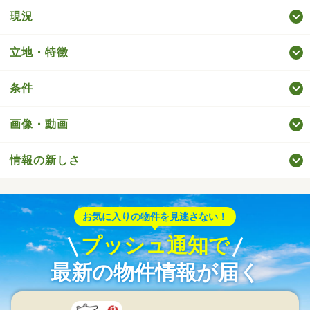
現況
立地・特徴
条件
画像・動画
情報の新しさ
お気に入りの物件を見逃さない！
プッシュ通知で
最新の物件情報が届く