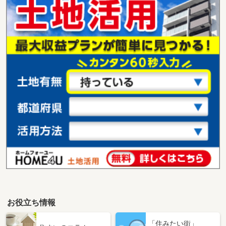
お役立ち情報
「住みたい街」