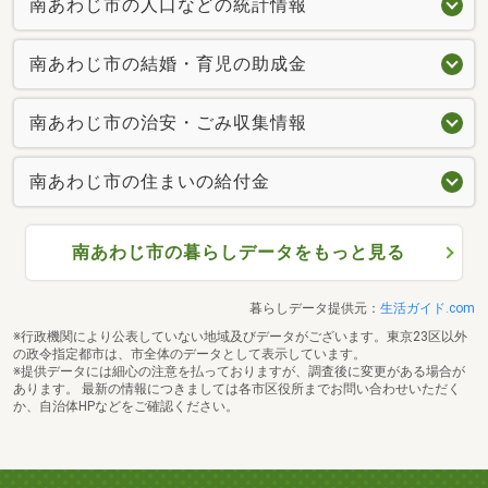
南あわじ市の人口などの統計情報
南あわじ市の結婚・育児の助成金
南あわじ市の治安・ごみ収集情報
南あわじ市の住まいの給付金
南あわじ市の暮らしデータをもっと見る
暮らしデータ提供元：
生活ガイド.com
※行政機関により公表していない地域及びデータがございます。東京23区以外
の政令指定都市は、市全体のデータとして表示しています。
※提供データには細心の注意を払っておりますが、調査後に変更がある場合が
あります。 最新の情報につきましては各市区役所までお問い合わせいただく
か、自治体HPなどをご確認ください。