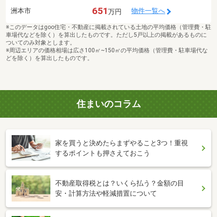
651
洲本市
物件一覧へ
万円
※このデータはgoo住宅・不動産に掲載されている土地の平均価格（管理費・駐
車場代などを除く）を算出したものです。ただし5戸以上の掲載があるものに
ついてのみ対象とします。
※周辺エリアの価格相場は広さ100㎡~150㎡の平均価格（管理費・駐車場代な
どを除く）を算出したものです。
住まいのコラム
家を買うと決めたらまずやること3つ！重視
するポイントも押さえておこう
不動産取得税とは？いくら払う？金額の目
安・計算方法や軽減措置について