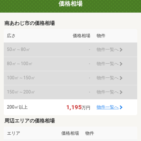
価格相場
南あわじ市の価格相場
広さ
価格相場
物件
50㎡～80㎡
-
物件一覧へ
80㎡～100㎡
-
物件一覧へ
100㎡～150㎡
-
物件一覧へ
150㎡～200㎡
-
物件一覧へ
1,195
200㎡以上
物件一覧へ
万円
周辺エリアの価格相場
エリア
価格相場
物件