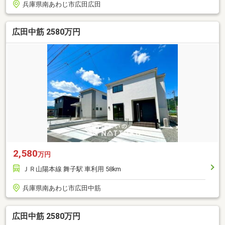
兵庫県南あわじ市広田広田
広田中筋 2580万円
2,580
万円
ＪＲ山陽本線 舞子駅 車利用 58km
兵庫県南あわじ市広田中筋
広田中筋 2580万円