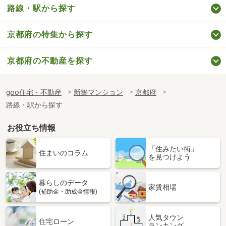
路線・駅から探す
京都府の特集から探す
京都府の不動産を探す
goo住宅・不動産
新築マンション
京都府
路線・駅から探す
お役立ち情報
「住みたい街」
住まいのコラム
を見つけよう
暮らしのデータ
家賃相場
(補助金・助成金情報)
人気タウン
住宅ローン
ランキング