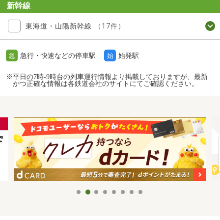
新幹線
東海道・山陽新幹線
（17件）
急行・快速などの停車駅
始発駅
急
始
※平日の7時-9時台の列車運行情報より掲載しておりますが、最新
かつ正確な情報は各鉄道会社のサイトにてご確認ください。