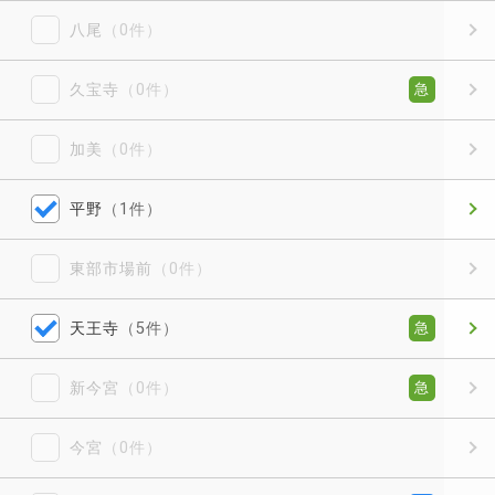
八尾
（0件）
久宝寺
（0件）
急
加美
（0件）
平野
（1件）
東部市場前
（0件）
天王寺
（5件）
急
新今宮
（0件）
急
今宮
（0件）