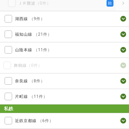
ＪＲ難波
（0件）
始
湖西線
（9件）
福知山線
（21件）
山陰本線
（11件）
舞鶴線
（0件）
奈良線
（8件）
片町線
（11件）
私鉄
近鉄京都線
（6件）