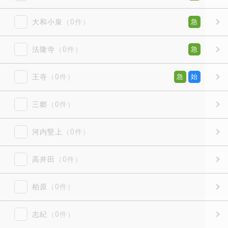
大和小泉
（0件）
急
法隆寺
（0件）
急
王寺
（0件）
急
始
三郷
（0件）
河内堅上
（0件）
高井田
（0件）
柏原
（0件）
志紀
（0件）