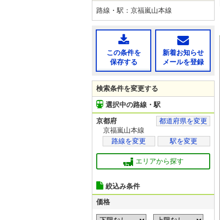
路線・駅：京福嵐山本線
この条件を
新着お知らせ
保存する
メールを登録
検索条件を変更する
選択中の路線・駅
京都府
都道府県を変更
京福嵐山本線
路線を変更
駅を変更
エリアから探す
絞込み条件
価格