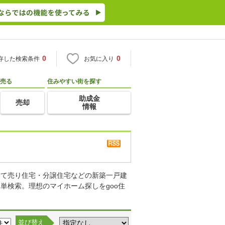
0
0
存した検索条件
お気に入り
売る
住みやすい街を探す
助成金
売却
情報
建て売り住宅・分譲住宅などの新築一戸建
単検索。理想のマイホーム探しをgoo住
並び替え