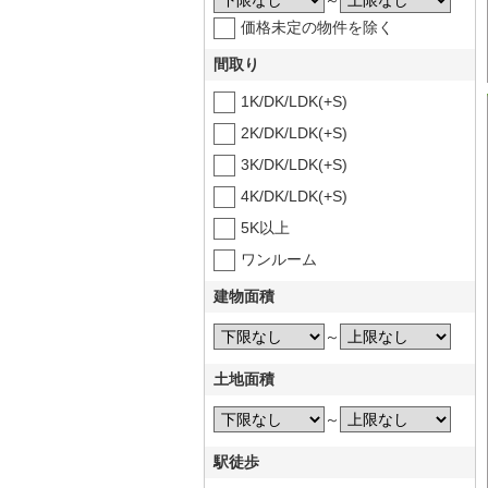
～
価格未定の物件を除く
間取り
1K/DK/LDK(+S)
2K/DK/LDK(+S)
3K/DK/LDK(+S)
4K/DK/LDK(+S)
5K以上
ワンルーム
建物面積
～
土地面積
～
駅徒歩