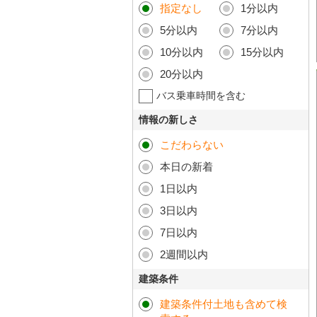
指定なし
1分以内
5分以内
7分以内
10分以内
15分以内
20分以内
バス乗車時間を含む
情報の新しさ
こだわらない
本日の新着
1日以内
3日以内
7日以内
2週間以内
建築条件
建築条件付土地も含めて検