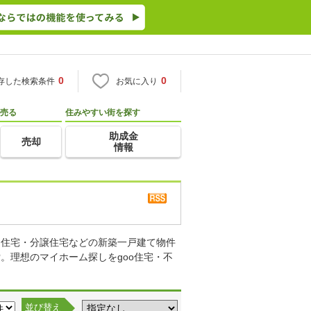
0
0
存した検索条件
お気に入り
売る
住みやすい街を探す
助成金
売却
情報
り住宅・分譲住宅などの新築一戸建て物件
。理想のマイホーム探しをgoo住宅・不
並び替え