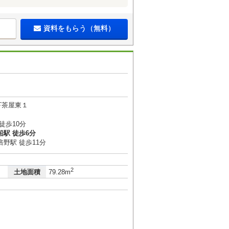
資料をもらう（無料）
下茶屋東１
徒歩10分
駅 徒歩6分
野駅 徒歩11分
2
土地面積
79.28m