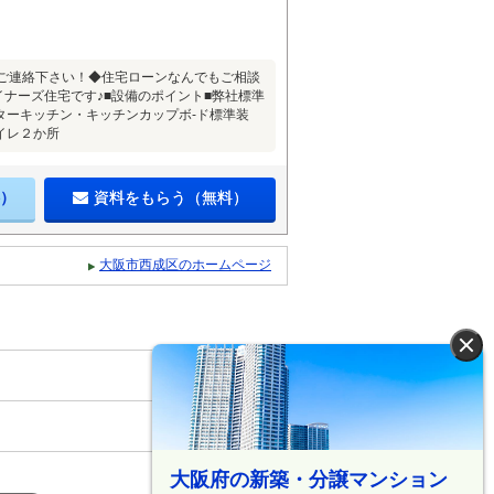
までご連絡下さい！◆住宅ローンなんでもご相談
イナーズ住宅です♪■設備のポイント■弊社標準
ターキッチン・キッチンカップボ-ド標準装
イレ２か所
）
資料をもらう（無料）
大阪市西成区のホームページ
×
大阪府の新築・分譲マンション