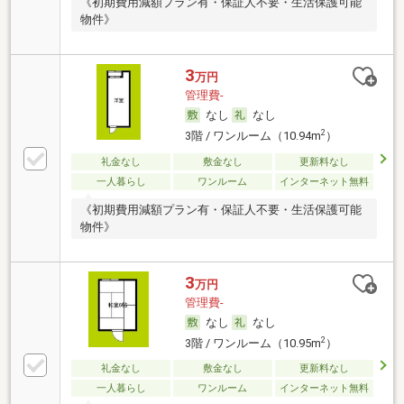
《初期費用減額プラン有・保証人不要・生活保護可能
物件》
3
万円
管理費-
なし
なし
2
3階 / ワンルーム（10.94m
）
礼金なし
敷金なし
更新料なし
一人暮らし
ワンルーム
インターネット無料
《初期費用減額プラン有・保証人不要・生活保護可能
物件》
3
万円
管理費-
なし
なし
2
3階 / ワンルーム（10.95m
）
礼金なし
敷金なし
更新料なし
一人暮らし
ワンルーム
インターネット無料