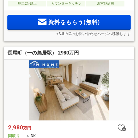
駐車2台以上
カウンターキッチン
浴室乾燥機
資料をもらう(無料)
※SUUMOのお問い合わせページへ移動します
長尾町（一の鳥居駅） 2980万円
2,980
万円
間取り
4LDK