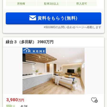
所有権
駐車2台以上
即入居可
資料をもらう(無料)
※SUUMOのお問い合わせページへ移動します
緑台３（多田駅） 3980万円
3,980
万円
間取り
4LDK