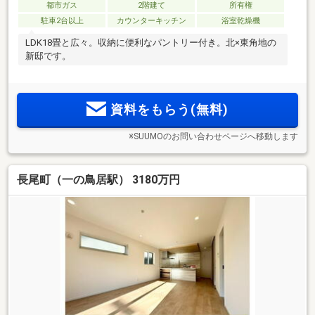
都市ガス
2階建て
所有権
駐車2台以上
カウンターキッチン
浴室乾燥機
LDK18畳と広々。収納に便利なパントリー付き。北×東角地の
新邸です。
資料をもらう(無料)
※SUUMOのお問い合わせページへ移動します
長尾町（一の鳥居駅） 3180万円