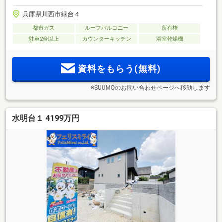
兵庫県川西市緑台４
都市ガス
ルーフバルコニー
所有権
駐車2台以上
カウンターキッチン
浴室乾燥機
資料をもらう(無料)
※SUUMOのお問い合わせページへ移動します
水明台１ 4199万円