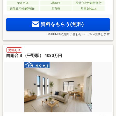
都市ガス
2階建て
設計住宅性能評価付
建設住宅性能評価付
所有権
駐車2台以上
資料をもらう(無料)
※SUUMOのお問い合わせページへ移動します
更新あり
向陽台３（平野駅） 4080万円