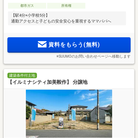
都市ガス
所有権
【駅4分×小学校5分】
通勤アクセスと子どもの安全安心を重視するママパパへ
資料をもらう(無料)
※SUUMOのお問い合わせページへ移動します
建築条件付土地
【イルミナシティ加美鞍作】 分譲地