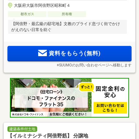
大阪府大阪市阿倍野区昭和町４
都市ガス
所有権
【阿倍野・最広級の邸宅地】文教のプライド息づく街でかけ
がえのない日常を紡ぐ
資料をもらう(無料)
※SUUMOのお問い合わせページへ移動します
建築条件付土地
【イルミナシティ阿倍野筋】 分譲地