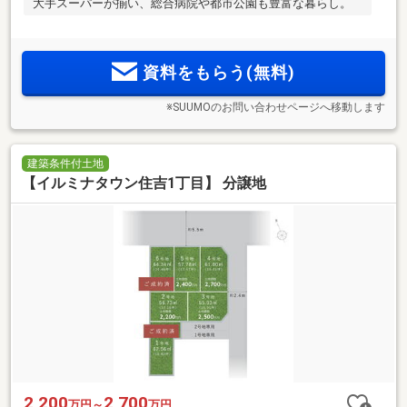
大手スーパーが揃い、総合病院や都市公園も豊富な暮らし。
資料をもらう(無料)
※SUUMOのお問い合わせページへ移動します
建築条件付土地
【イルミナタウン住吉1丁目】 分譲地
2,200
2,700
万円～
万円