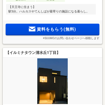
【天王寺に住まう】
駅5分。ハルカスやてんしばが最寄りの施設になる暮らし。
資料をもらう(無料)
※SUUMOのお問い合わせページへ移動します
【イルミナタウン清水丘1丁目】