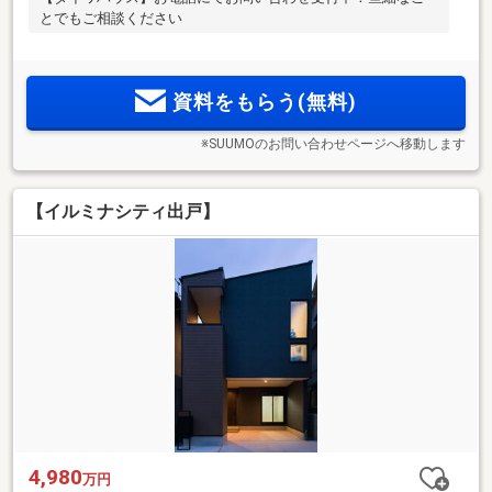
とでもご相談ください
資料をもらう(無料)
※SUUMOのお問い合わせページへ移動します
【イルミナシティ出戸】
4,980
万円