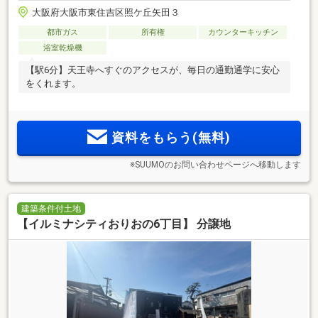
大阪府大阪市東住吉区照ケ丘矢田３
都市ガス
所有権
カウンターキッチン
浴室乾燥機
【駅6分】天王寺へすぐのアクセスが、毎日の通勤通学に安心
をくれます。
資料をもらう(無料)
※SUUMOのお問い合わせページへ移動します
建築条件付土地
【イルミナシティおりおの6丁目】 分譲地