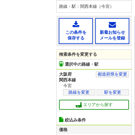
路線・駅：関西本線（今宮）
この条件を
新着お知らせ
保存する
メールを登録
検索条件を変更する
選択中の路線・駅
大阪府
都道府県を変更
関西本線
今宮
路線を変更
駅を変更
エリアから探す
絞込み条件
価格