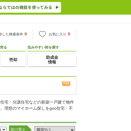
0
0
存した検索条件
お気に入り
売る
住みやすい街を探す
助成金
売却
情報
り住宅・分譲住宅などの新築一戸建て物件
。理想のマイホーム探しをgoo住宅・不
並び替え