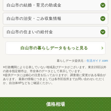
白山市の結婚・育児の助成金
白山市の治安・ごみ収集情報
白山市の住まいの給付金
白山市の暮らしデータをもっと見る
暮らしデータ提供元：
生活ガイド.com
※行政機関により公表していない地域及びデータがございます。東京23区以外
の政令指定都市は、市全体のデータとして表示しています。
※提供データには細心の注意を払っておりますが、調査後に変更がある場合が
あります。 最新の情報につきましては各市区役所までお問い合わせいただく
か、自治体HPなどをご確認ください。
価格相場