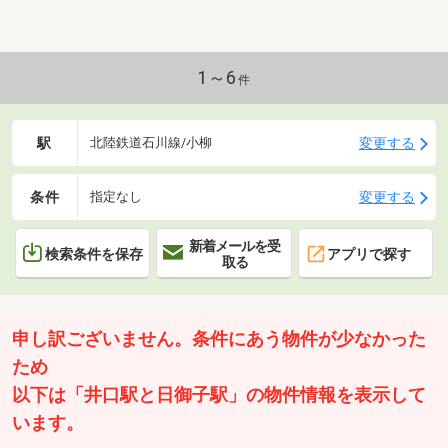
1～6
件
駅
変更する
北陸鉄道石川線/小柳
条件
変更する
指定なし
新着メールを受
検索条件を保存
アプリで探す
取る
申し訳ございません。条件にあう物件が少なかった
ため
以下は「井口駅と日御子駅」の物件情報を表示して
います。