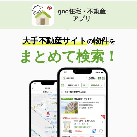
goo住宅・不動産
アプリ
大手不動産サイト
物件
の
を
まとめて検索！