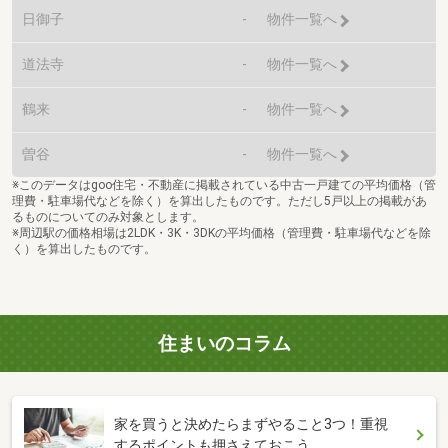
日御子
-
物件一覧へ
道法寺
-
物件一覧へ
鶴来
-
物件一覧へ
曽谷
-
物件一覧へ
※このデータはgoo住宅・不動産に掲載されている中古一戸建ての平均価格（管
理費・駐車場代などを除く）を算出したものです。ただし5戸以上の掲載があ
るものについてのみ対象とします。
※周辺駅の価格相場は2LDK・3K・3DKの平均価格（管理費・駐車場代などを除
く）を算出したものです。
住まいのコラム
家を買うと決めたらまずやること3つ！重視
するポイントも押さえておこう