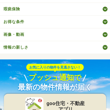
瑕疵保険
お得な条件
画像・動画
情報の新しさ
お気に入りの物件を見逃さない！
プッシュ通知で
最新の物件情報が届く
goo住宅・不動産
アプリ