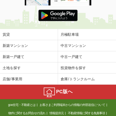
賃貸
月極駐車場
新築マンション
中古マンション
新築一戸建て
中古一戸建て
土地を探す
投資物件を探す
店舗/事業用
倉庫/トランクルーム
PC版へ
goo住宅・不動産とは
お客さまご利用端末からの情報の外部送信について
物件に関するお問合せの流れ
情報提供元
不動産情報に関する免責事項