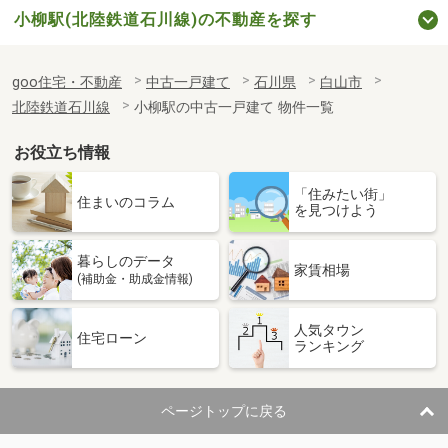
小柳駅(北陸鉄道石川線)の不動産を探す
goo住宅・不動産
中古一戸建て
石川県
白山市
北陸鉄道石川線
小柳駅の中古一戸建て 物件一覧
お役立ち情報
「住みたい街」
住まいのコラム
を見つけよう
暮らしのデータ
家賃相場
(補助金・助成金情報)
人気タウン
住宅ローン
ランキング
ページトップに戻る