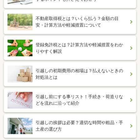
不動産取得税とは？いくら払う？金額の目
安・計算方法や軽減措置について
登録免許税とは？計算方法や軽減措置をわか
りやすく解説
引越しの初期費用の相場は？払えないときの
対処法とは
引越し前にする事リスト！手続き・荷造りな
どを流れに沿って紹介
引越しの挨拶は必要？適切な時間や粗品・手
土産の選び方