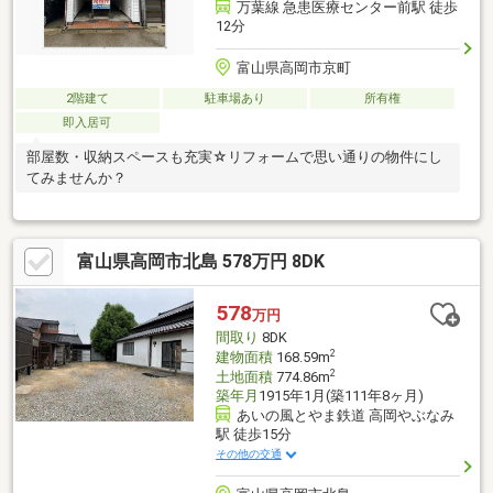
万葉線 急患医療センター前駅 徒歩
12分
富山県高岡市京町
2階建て
駐車場あり
所有権
即入居可
部屋数・収納スペースも充実☆リフォームで思い通りの物件にし
てみませんか？
富山県高岡市北島 578万円 8DK
578
万円
間取り
8DK
2
建物面積
168.59m
2
土地面積
774.86m
築年月
1915年1月(築111年8ヶ月)
あいの風とやま鉄道 高岡やぶなみ
駅 徒歩15分
その他の交通