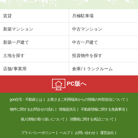
賃貸
月極駐車場
新築マンション
中古マンション
新築一戸建て
中古一戸建て
土地を探す
投資物件を探す
店舗/事業用
倉庫/トランクルーム
PC版へ
goo住宅・不動産とは
お客さまご利用端末からの情報の外部送信について
物件に関するお問合せの流れ
情報提供元
不動産情報に関する免責事項
個人情報の取り扱いについて
消費税に関する表記について
プライバシーポリシー
ヘルプ
お問い合わせ
運営会社