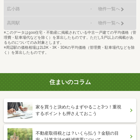
広小路
-
物件一覧へ
高岡駅
-
物件一覧へ
※このデータはgoo住宅・不動産に掲載されている中古一戸建ての平均価格（管
理費・駐車場代などを除く）を算出したものです。ただし5戸以上の掲載があ
るものについてのみ対象とします。
※周辺駅の価格相場は2LDK・3K・3DKの平均価格（管理費・駐車場代などを除
く）を算出したものです。
住まいのコラム
家を買うと決めたらまずやること3つ！重視
するポイントも押さえておこう
不動産取得税とは？いくら払う？金額の目
安・計算方法や軽減措置について