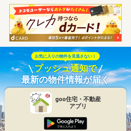
お気に入りの物件を見逃さない！
プッシュ通知で
最新の物件情報が届く
goo住宅・不動産
アプリ