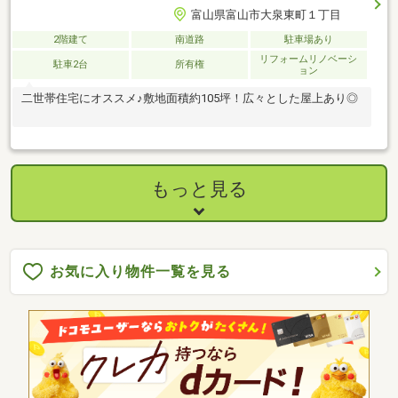
富山県富山市大泉東町１丁目
2階建て
南道路
駐車場あり
リフォームリノベーシ
駐車2台
所有権
ョン
二世帯住宅にオススメ♪敷地面積約105坪！広々とした屋上あり◎
もっと見る
お気に入り物件一覧を見る