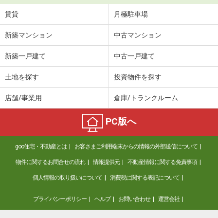
賃貸
月極駐車場
新築マンション
中古マンション
新築一戸建て
中古一戸建て
土地を探す
投資物件を探す
店舗/事業用
倉庫/トランクルーム
PC版へ
goo住宅・不動産とは
お客さまご利用端末からの情報の外部送信について
物件に関するお問合せの流れ
情報提供元
不動産情報に関する免責事項
個人情報の取り扱いについて
消費税に関する表記について
プライバシーポリシー
ヘルプ
お問い合わせ
運営会社