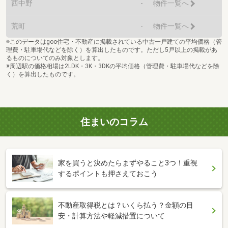
西中野
-
物件一覧へ
荒町
-
物件一覧へ
※このデータはgoo住宅・不動産に掲載されている中古一戸建ての平均価格（管
理費・駐車場代などを除く）を算出したものです。ただし5戸以上の掲載があ
るものについてのみ対象とします。
※周辺駅の価格相場は2LDK・3K・3DKの平均価格（管理費・駐車場代などを除
く）を算出したものです。
住まいのコラム
家を買うと決めたらまずやること3つ！重視
するポイントも押さえておこう
不動産取得税とは？いくら払う？金額の目
安・計算方法や軽減措置について