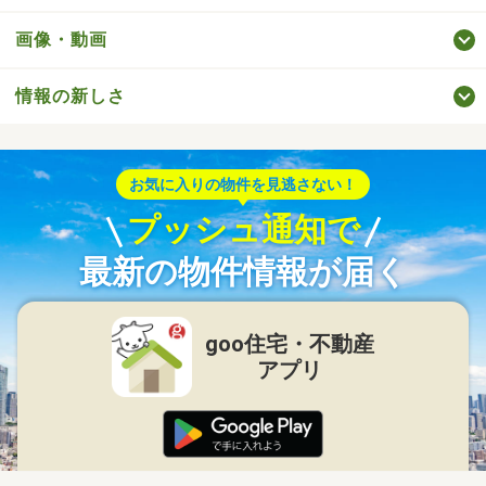
画像・動画
情報の新しさ
お気に入りの物件を見逃さない！
プッシュ通知で
最新の物件情報が届く
goo住宅・不動産
アプリ