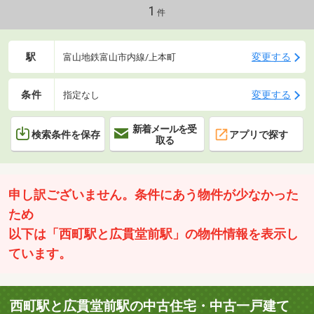
1
件
駅
変更する
富山地鉄富山市内線/上本町
条件
変更する
指定なし
新着メールを受
検索条件を保存
アプリで探す
取る
申し訳ございません。条件にあう物件が少なかった
ため
以下は「西町駅と広貫堂前駅」の物件情報を表示し
ています。
西町駅と広貫堂前駅の中古住宅・中古一戸建て