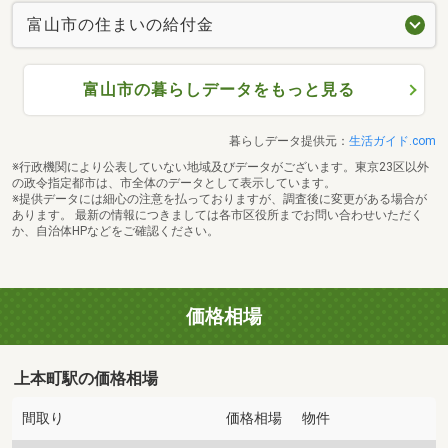
富山市の住まいの給付金
富山市の暮らしデータをもっと見る
暮らしデータ提供元：
生活ガイド.com
※行政機関により公表していない地域及びデータがございます。東京23区以外
の政令指定都市は、市全体のデータとして表示しています。
※提供データには細心の注意を払っておりますが、調査後に変更がある場合が
あります。 最新の情報につきましては各市区役所までお問い合わせいただく
か、自治体HPなどをご確認ください。
価格相場
上本町駅の価格相場
間取り
価格相場
物件