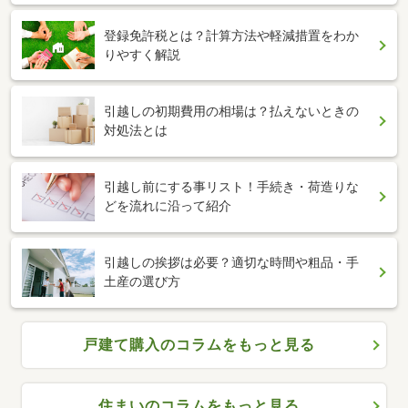
登録免許税とは？計算方法や軽減措置をわか
りやすく解説
引越しの初期費用の相場は？払えないときの
対処法とは
引越し前にする事リスト！手続き・荷造りな
どを流れに沿って紹介
引越しの挨拶は必要？適切な時間や粗品・手
土産の選び方
戸建て購入のコラムをもっと見る
住まいのコラムをもっと見る