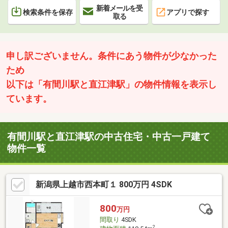
新着メールを受
検索条件を保存
アプリで探す
取る
申し訳ございません。条件にあう物件が少なかった
ため
以下は「有間川駅と直江津駅」の物件情報を表示し
ています。
有間川駅と直江津駅の中古住宅・中古一戸建て
物件一覧
新潟県上越市西本町１ 800万円 4SDK
800
万円
間取り
4SDK
2