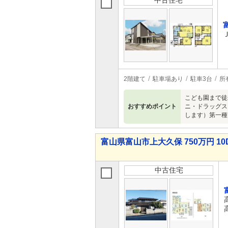
中古住宅
2階建て
駐車場あり
駐車3台
所
こども園まで徒
おすすめポイント
ニ・ドラッグス
します）第一種
富山県富山市上大久保 750万円 10
中古住宅