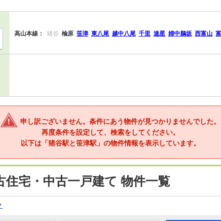
高山本線：
猪谷
楡原
笹津
東八尾
越中八尾
千里
速星
婦中鵜坂
西富山
申し訳ございません。条件にあう物件が見つかりませんでした。
再度条件を設定して、検索をしてください。
以下は「猪谷駅と笹津駅」の物件情報を表示しています。
古住宅・中古一戸建て 物件一覧
ク