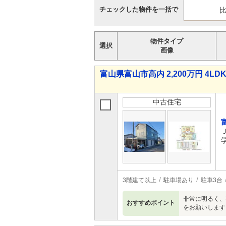
チェックした物件を一括で
物件タイプ
選択
画像
富山県富山市高内 2,200万円 4LD
中古住宅
3階建て以上
駐車場あり
駐車3台
非常に明るく、
おすすめポイント
をお願いします