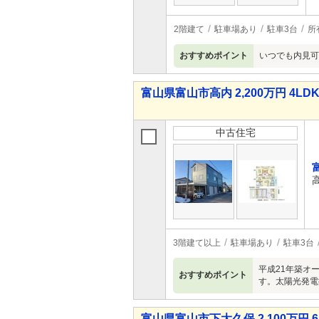
2階建て
駐車場あり
駐車3台
所
おすすめポイント
いつでも内見可
富山県富山市高内 2,200万円 4LD
中古住宅
3階建て以上
駐車場あり
駐車3台
平成21年築オ
おすすめポイント
す。太陽光発電
富山県富山市下大久保 2,100万円 6