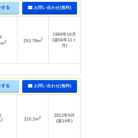
をする
お問い合わせ(無料)
1969年10月
K
2
(築56年11ヶ
253.78m
2
2m
月)
をする
お問い合わせ(無料)
K
2012年9月
2
215.2m
2
(築14年)
m