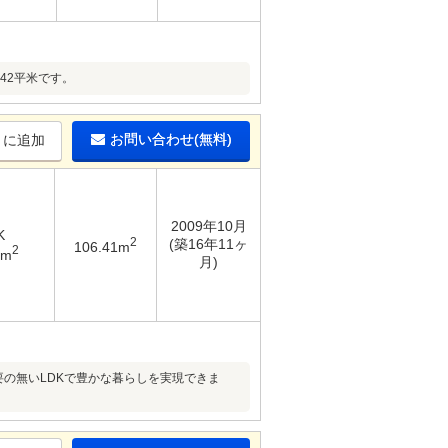
42平米です。
お問い合わせ(無料)
りに追加
2009年10月
K
2
(築16年11ヶ
106.41m
2
3m
月)
の無いLDKで豊かな暮らしを実現できま