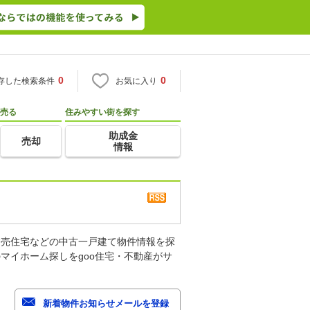
0
0
存した検索条件
お気に入り
売る
住みやすい街を探す
助成金
売却
情報
建売住宅などの中古一戸建て物件情報を探
マイホーム探しをgoo住宅・不動産がサ