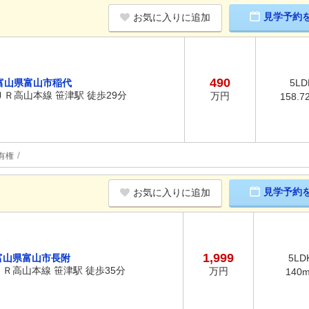
見学予約
お気に入りに追加
490
富山県富山市稲代
5LD
ＪＲ高山本線 笹津駅 徒歩29分
万円
158.7
有権
K
見学予約
お気に入りに追加
1,999
富山県富山市長附
5LD
ＪＲ高山本線 笹津駅 徒歩35分
万円
140