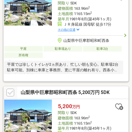
間取り
5DK
2
建物面積
163.96m
2
土地面積
1165.15m
築年月
1981年8月(築45年1ヶ月)
ＪＲ身延線 国母駅 徒歩17分
その他の交通
山梨県中巨摩郡昭和町西条
平屋
駐車場あり
駐車2台
所有権
平屋では珍しくトイレが2ヵ所あり、忙しい朝も安心。駐車場2台
駐車可能。別棟に車庫と事務所、更に平屋の離れ有り。西条小学
校、押原中学校
山梨県中巨摩郡昭和町西条 5,200万円 5DK
5,200
万円
間取り
5DK
2
建物面積
163.96m
2
土地面積
1165.15m
築年月
1981年8月(築45年1ヶ月)