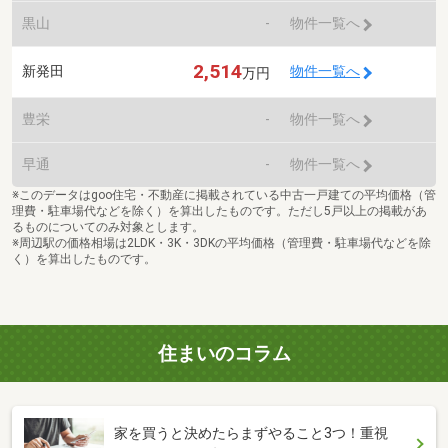
黒山
-
物件一覧へ
2,514
新発田
物件一覧へ
万円
豊栄
-
物件一覧へ
早通
-
物件一覧へ
※このデータはgoo住宅・不動産に掲載されている中古一戸建ての平均価格（管
理費・駐車場代などを除く）を算出したものです。ただし5戸以上の掲載があ
るものについてのみ対象とします。
※周辺駅の価格相場は2LDK・3K・3DKの平均価格（管理費・駐車場代などを除
く）を算出したものです。
住まいのコラム
家を買うと決めたらまずやること3つ！重視