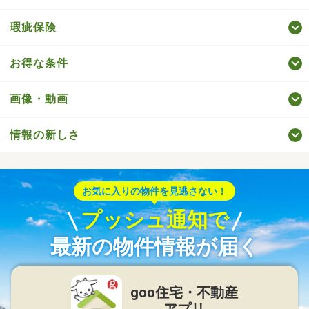
瑕疵保険
お得な条件
画像・動画
情報の新しさ
お気に入りの物件を見逃さない！
プッシュ通知で
最新の物件情報が届く
goo住宅・不動産