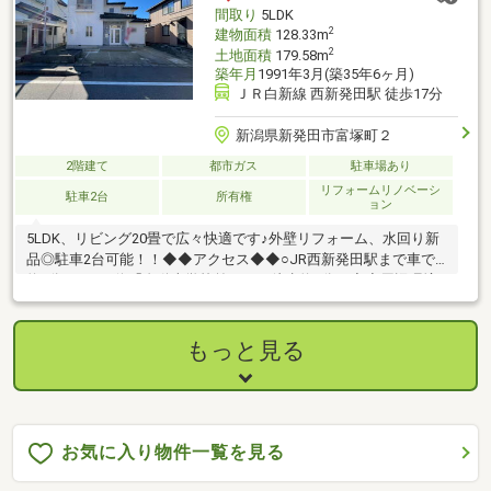
間取り
5LDK
2
建物面積
128.33m
2
土地面積
179.58m
築年月
1991年3月(築35年6ヶ月)
ＪＲ白新線 西新発田駅 徒歩17分
新潟県新発田市富塚町２
2階建て
都市ガス
駐車場あり
リフォームリノベーシ
駐車2台
所有権
ョン
5LDK、リビング20畳で広々快適です♪外壁リフォーム、水回り新
品◎駐車2台可能！！◆◆アクセス◆◆○JR西新発田駅まで車で
約5分！○バス停「自動車学校前」まで徒歩約5分！◆◆周辺環境
◆◆○住吉小学校…約500m○猿橋中学校…約1100m○あおばこども
園…約250m○チャレンジャー 新発田店…約550m○原信 西新発田
店…約800m○クスリのアオキ 富塚店…約450m○ローソン 新発田舟
もっと見る
入町一丁目店…約400m〇西新発田駅…約1100ｍ○新発田病院…約
3300m○新発田住吉郵便局…約1200m○冨塚町児童公園…約500mお
気軽にお問合せください♪
お気に入り物件一覧を見る