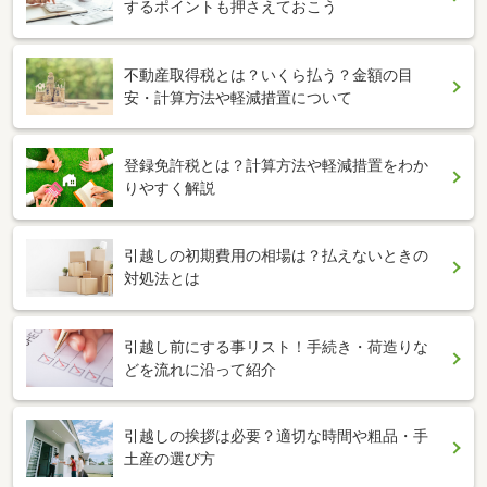
するポイントも押さえておこう
不動産取得税とは？いくら払う？金額の目
安・計算方法や軽減措置について
登録免許税とは？計算方法や軽減措置をわか
りやすく解説
引越しの初期費用の相場は？払えないときの
対処法とは
引越し前にする事リスト！手続き・荷造りな
どを流れに沿って紹介
引越しの挨拶は必要？適切な時間や粗品・手
土産の選び方