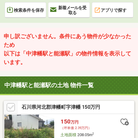
新着メールを受
検索条件を保存
アプリで探す
取る
申し訳ございません。条件にあう物件が少なかった
ため
以下は「中津幡駅と能瀬駅」の物件情報を表示して
います。
中津幡駅と能瀬駅の土地 物件一覧
石川県河北郡津幡町字津幡 150万円
150
万円
（坪単価:2.39万円）
2
土地面積
208.05m