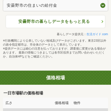
安曇野市の住まいの給付金
安曇野市の暮らしデータをもっと見る
暮らしデータ提供元：
生活ガイド.com
※行政機関により公表していない地域及びデータがございます。東京23区以外
の政令指定都市は、市全体のデータとして表示しています。
※提供データには細心の注意を払っておりますが、調査後に変更がある場合が
あります。 最新の情報につきましては各市区役所までお問い合わせいただく
か、自治体HPなどをご確認ください。
価格相場
一日市場駅の価格相場
広さ
価格相場
物件