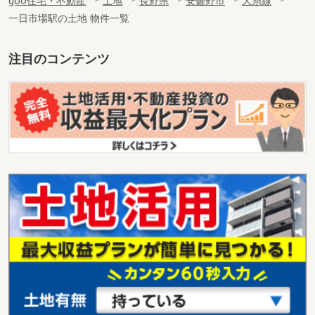
goo住宅・不動産
土地
長野県
安曇野市
大糸線
一日市場駅の土地 物件一覧
注目のコンテンツ