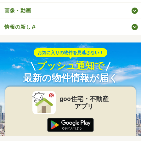
画像・動画
情報の新しさ
お気に入りの物件を見逃さない！
プッシュ通知で
最新の物件情報が届く
goo住宅・不動産
アプリ