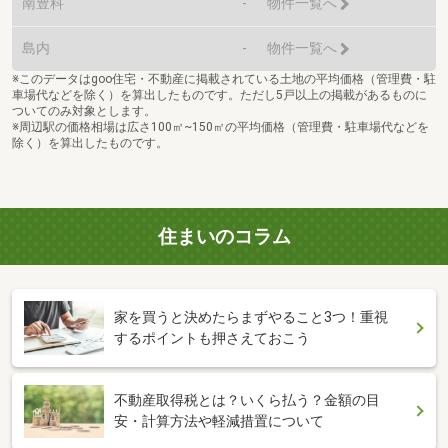
南豊科
-
物件一覧へ
島内
-
物件一覧へ
※このデータはgoo住宅・不動産に掲載されている土地の平均価格（管理費・駐
車場代などを除く）を算出したものです。ただし5戸以上の掲載があるものに
ついてのみ対象とします。
※周辺駅の価格相場は広さ100㎡~150㎡の平均価格（管理費・駐車場代などを
除く）を算出したものです。
住まいのコラム
家を買うと決めたらまずやること3つ！重視
するポイントも押さえておこう
不動産取得税とは？いくら払う？金額の目
安・計算方法や軽減措置について