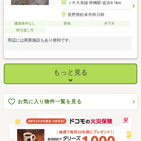
ＪＲ大糸線 梓橋駅 徒歩6.1km
長野県松本市梓川梓
建築条件なし
更地
本下水
即引渡し可
周辺には商業施設もあり便利です。
もっと見る
お気に入り物件一覧を見る