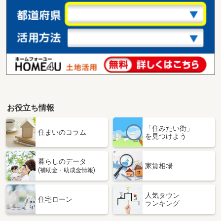
お役立ち情報
「住みたい街」
住まいのコラム
を見つけよう
暮らしのデータ
家賃相場
(補助金・助成金情報)
人気タウン
住宅ローン
ランキング