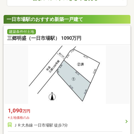
一日市場駅のおすすめ新築一戸建て
建築条件付土地
三郷明盛（一日市場駅） 1090万円
1,090
万円
※土地価格のみ
ＪＲ大糸線 一日市場駅 徒歩7分