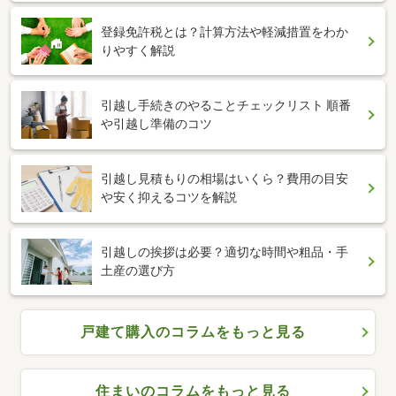
登録免許税とは？計算方法や軽減措置をわか
りやすく解説
引越し手続きのやることチェックリスト 順番
や引越し準備のコツ
引越し見積もりの相場はいくら？費用の目安
や安く抑えるコツを解説
引越しの挨拶は必要？適切な時間や粗品・手
土産の選び方
戸建て購入のコラムをもっと見る
住まいのコラムをもっと見る