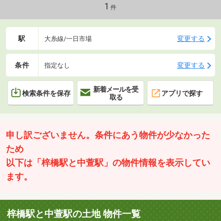
1
件
駅
変更する
大糸線/一日市場
条件
変更する
指定なし
新着メールを受
検索条件を保存
アプリで探す
取る
申し訳ございません。条件にあう物件が少なかった
ため
以下は「梓橋駅と中萱駅」の物件情報を表示してい
ます。
梓橋駅と中萱駅の土地 物件一覧