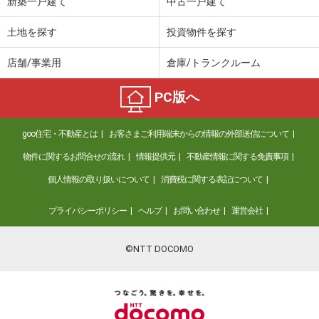
新築一戸建て
中古一戸建て
土地を探す
投資物件を探す
店舗/事業用
倉庫/トランクルーム
PC版へ
goo住宅・不動産とは
お客さまご利用端末からの情報の外部送信について
物件に関するお問合せの流れ
情報提供元
不動産情報に関する免責事項
個人情報の取り扱いについて
消費税に関する表記について
プライバシーポリシー
ヘルプ
お問い合わせ
運営会社
©NTT DOCOMO