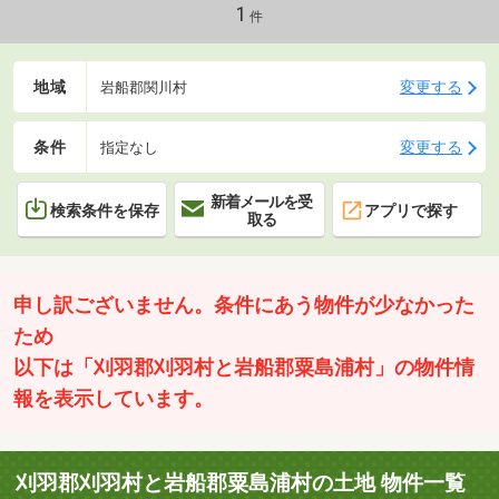
1
件
地域
変更する
岩船郡関川村
条件
変更する
指定なし
新着メールを受
検索条件を保存
アプリで探す
取る
申し訳ございません。条件にあう物件が少なかった
ため
以下は「刈羽郡刈羽村と岩船郡粟島浦村」の物件情
報を表示しています。
刈羽郡刈羽村と岩船郡粟島浦村の土地 物件一覧