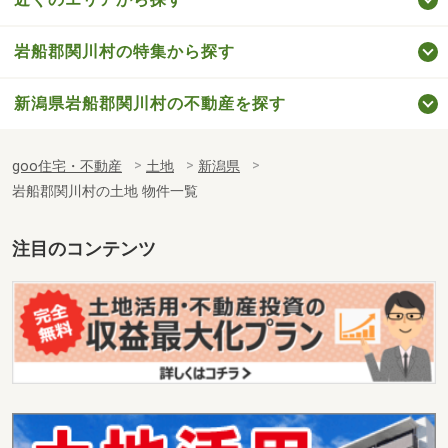
岩船郡関川村の特集から探す
新潟県岩船郡関川村の不動産を探す
goo住宅・不動産
土地
新潟県
岩船郡関川村の土地 物件一覧
注目のコンテンツ