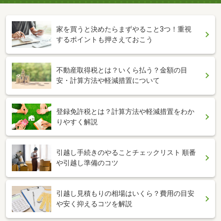
家を買うと決めたらまずやること3つ！重視
するポイントも押さえておこう
不動産取得税とは？いくら払う？金額の目
安・計算方法や軽減措置について
登録免許税とは？計算方法や軽減措置をわか
りやすく解説
引越し手続きのやることチェックリスト 順番
や引越し準備のコツ
引越し見積もりの相場はいくら？費用の目安
や安く抑えるコツを解説