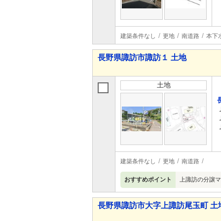
建築条件なし
更地
南道路
本下
長野県諏訪市諏訪１ 土地
土地
建築条件なし
更地
南道路
おすすめポイント
上諏訪の分譲マ
長野県諏訪市大字上諏訪尾玉町 土