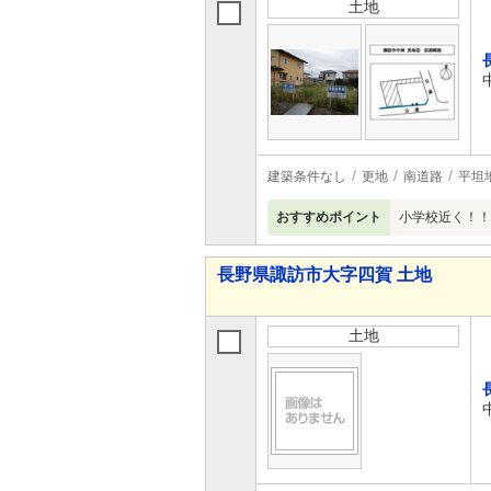
土地
建築条件なし
更地
南道路
平坦
おすすめポイント
小学校近く！！
長野県諏訪市大字四賀 土地
土地