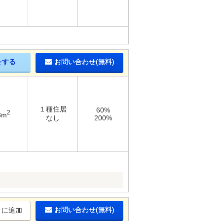
をする
お問い合わせ(無料)
１種住居
60%
2
3m
なし
200%
。
お問い合わせ(無料)
りに追加