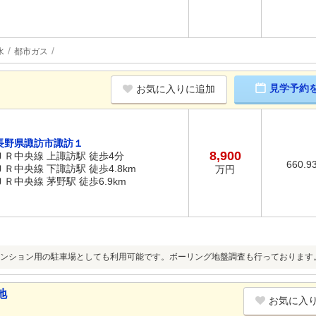
水
都市ガス
見学予約
お気に入りに追加
長野県諏訪市諏訪１
8,900
ＪＲ中央線 上諏訪駅 徒歩4分
660.9
ＪＲ中央線 下諏訪駅 徒歩4.8km
万円
ＪＲ中央線 茅野駅 徒歩6.9km
ンション用の駐車場としても利用可能です。ボーリング地盤調査も行っております
地
お気に入