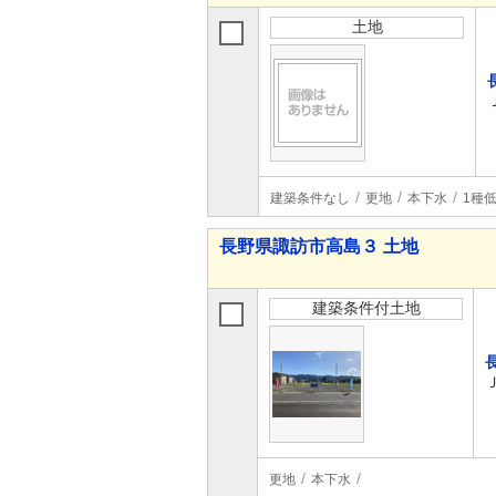
土地
建築条件なし
更地
本下水
1種
長野県諏訪市高島３ 土地
建築条件付土地
更地
本下水