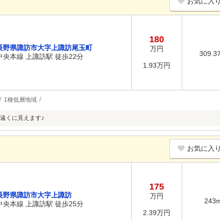
お気に入
180
長野県諏訪市大字上諏訪尾玉町
万円
309.3
中央本線 上諏訪駅 徒歩22分
1.93万円
1種低層地域
遠くに見えます♪
お気に入
175
長野県諏訪市大字上諏訪
万円
243
中央本線 上諏訪駅 徒歩25分
2.39万円