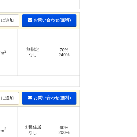
お問い合わせ(無料)
りに追加
無指定
70%
2
7m
なし
240%
お問い合わせ(無料)
りに追加
１種住居
60%
2
9m
なし
200%