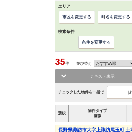
エリア
市区を変更する
町名を変更する
検索条件
条件を変更する
35
件
並び替え
テキスト表示
チェックした物件を一括で
物件タイプ
選択
画像
長野県諏訪市大字上諏訪尾玉町 土