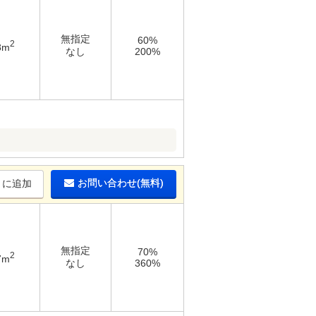
無指定
60%
2
8m
なし
200%
お問い合わせ(無料)
りに追加
無指定
70%
2
7m
なし
360%