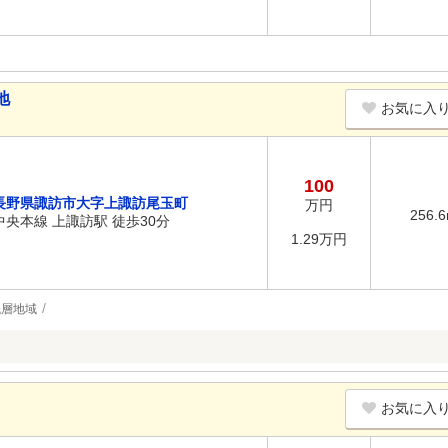
地
お気に入
100
長野県諏訪市大字上諏訪尾玉町
万円
256.
中央本線 上諏訪駅 徒歩30分
1.29万円
低層地域
お気に入