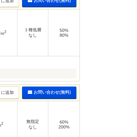
お問い合わせ(無料)
りに追加
１種低層
50%
2
7m
なし
80%
お問い合わせ(無料)
りに追加
無指定
60%
2
m
なし
200%