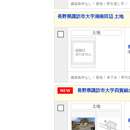
建築条件なし
更地
即引渡し可
長野県諏訪市大字湖南田辺 土地
土地
建築条件なし
更地
本下水
即引
長野県諏訪市大字四賀細
土地