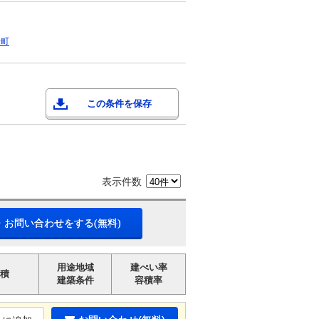
野町
この条件を保存
表示件数
・お問い合わせをする(無料)
用途地域
建ぺい率
積
建築条件
容積率