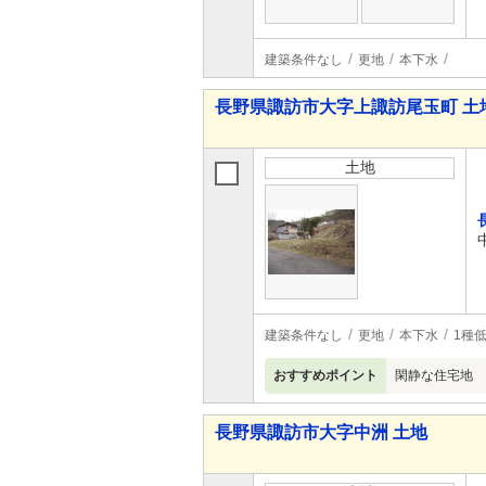
建築条件なし
更地
本下水
長野県諏訪市大字上諏訪尾玉町 土
土地
建築条件なし
更地
本下水
1種
おすすめポイント
閑静な住宅地
長野県諏訪市大字中洲 土地