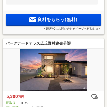
資料をもらう(無料)
※SUUMOのお問い合わせページへ移動します
パークナードテラス広丘野村建売分譲
5,300
万円
間取り
3LDK