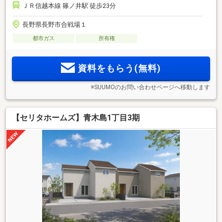
ＪＲ信越本線 篠ノ井駅 徒歩23分
長野県長野市合戦場１
都市ガス
所有権
資料をもらう(無料)
※SUUMOのお問い合わせページへ移動します
【セリタホームズ】青木島1丁目3期