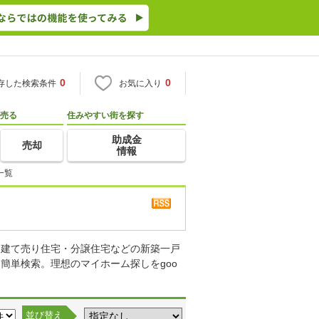
0
0
存した検索条件
お気に入り
売る
住みやすい街を探す
助成金
売却
情報
一覧
・建て売り住宅・分譲住宅などの新築一戸
簡単検索。理想のマイホーム探しをgoo
並び替え