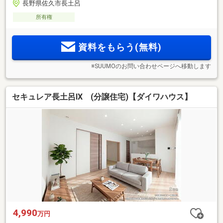
長野県佐久市長土呂
所有権
資料をもらう(無料)
※SUUMOのお問い合わせページへ移動します
セキュレア長土呂IX (分譲住宅)【ダイワハウス】
4,990
万円