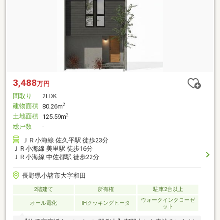
3,488
万円
間取り
2LDK
建物面積
2
80.26m
土地面積
2
125.59m
総戸数
-
ＪＲ小海線 佐久平駅 徒歩23分
ＪＲ小海線 美里駅 徒歩16分
ＪＲ小海線 中佐都駅 徒歩22分
長野県小諸市大字和田
2階建て
所有権
駐車2台以上
ウォークインクローゼ
オール電化
IHクッキングヒータ
ット