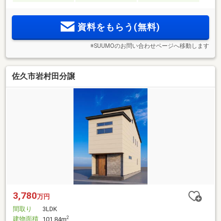
資料をもらう(無料)
※SUUMOのお問い合わせページへ移動します
佐久市岩村田分譲
3,780
万円
間取り
3LDK
建物面積
2
101.84m