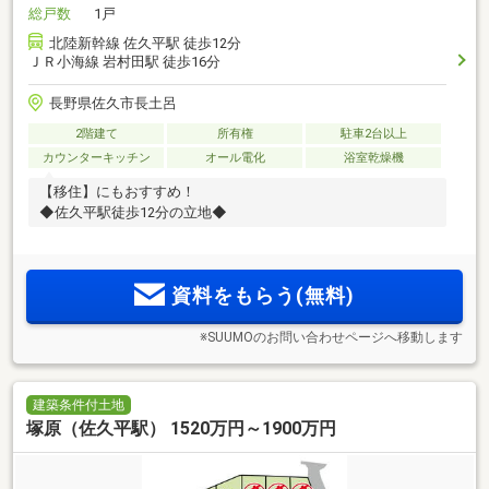
総戸数
1戸
北陸新幹線 佐久平駅 徒歩12分
ＪＲ小海線 岩村田駅 徒歩16分
長野県佐久市長土呂
2階建て
所有権
駐車2台以上
カウンターキッチン
オール電化
浴室乾燥機
【移住】にもおすすめ！
◆佐久平駅徒歩12分の立地◆
資料をもらう(無料)
※SUUMOのお問い合わせページへ移動します
建築条件付土地
塚原（佐久平駅） 1520万円～1900万円