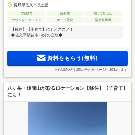
長野県佐久市長土呂
2階建て
所有権
駐車2台以上
カウンターキッチン
オール電化
浴室乾燥機
【移住】【子育て】にもオススメ！
◆佐久平駅徒歩14分の立地◆
資料をもらう(無料)
※SUUMOのお問い合わせページへ移動します
八ヶ岳・浅間山が彩るロケーション【移住】【子育て】
にも！