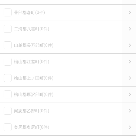
茅部郡森町
(0件)
二海郡八雲町
(0件)
山越郡長万部町
(0件)
檜山郡江差町
(0件)
檜山郡上ノ国町
(0件)
檜山郡厚沢部町
(0件)
爾志郡乙部町
(0件)
奥尻郡奥尻町
(0件)