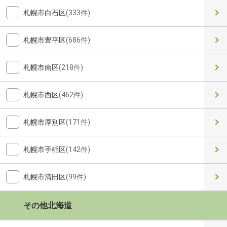
札幌市白石区
(333件)
札幌市豊平区
(686件)
札幌市南区
(218件)
札幌市西区
(462件)
札幌市厚別区
(171件)
札幌市手稲区
(142件)
札幌市清田区
(99件)
その他北海道