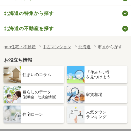
北海道の特集から探す
北海道の不動産を探す
goo住宅・不動産
中古マンション
北海道
市区から探す
お役立ち情報
「住みたい街」
住まいのコラム
を見つけよう
暮らしのデータ
家賃相場
(補助金・助成金情報)
人気タウン
住宅ローン
ランキング