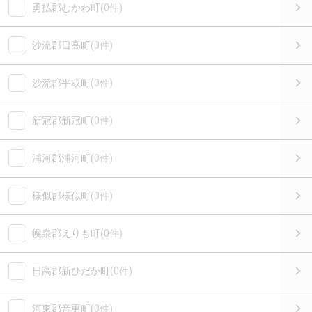
勇払郡むかわ町
(0件)
沙流郡日高町
(0件)
沙流郡平取町
(0件)
新冠郡新冠町
(0件)
浦河郡浦河町
(0件)
様似郡様似町
(0件)
幌泉郡えりも町
(0件)
日高郡新ひだか町
(0件)
河東郡音更町
(0件)