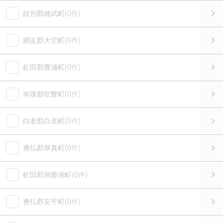
紋別郡雄武町
(0件)
網走郡大空町
(0件)
虻田郡豊浦町
(0件)
有珠郡壮瞥町
(0件)
白老郡白老町
(0件)
勇払郡厚真町
(0件)
虻田郡洞爺湖町
(0件)
勇払郡安平町
(0件)