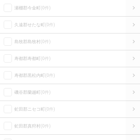
瀬棚郡今金町
(0件)
久遠郡せたな町
(0件)
島牧郡島牧村
(0件)
寿都郡寿都町
(0件)
寿都郡黒松内町
(0件)
磯谷郡蘭越町
(0件)
虻田郡ニセコ町
(0件)
虻田郡真狩村
(0件)