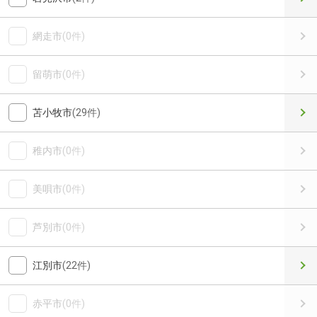
網走市
(0件)
留萌市
(0件)
苫小牧市
(29件)
稚内市
(0件)
美唄市
(0件)
芦別市
(0件)
江別市
(22件)
赤平市
(0件)