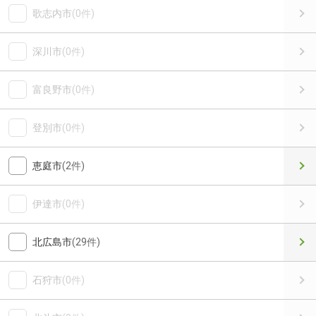
歌志内市
(0件)
深川市
(0件)
富良野市
(0件)
登別市
(0件)
恵庭市
(2件)
伊達市
(0件)
北広島市
(29件)
石狩市
(0件)