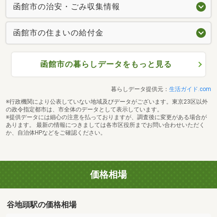
函館市の治安・ごみ収集情報
函館市の住まいの給付金
函館市の暮らしデータをもっと見る
暮らしデータ提供元：
生活ガイド.com
※行政機関により公表していない地域及びデータがございます。東京23区以外
の政令指定都市は、市全体のデータとして表示しています。
※提供データには細心の注意を払っておりますが、調査後に変更がある場合が
あります。 最新の情報につきましては各市区役所までお問い合わせいただく
か、自治体HPなどをご確認ください。
価格相場
谷地頭駅の価格相場