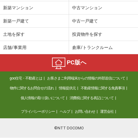
新築マンション
中古マンション
新築一戸建て
中古一戸建て
土地を探す
投資物件を探す
店舗/事業用
倉庫/トランクルーム
PC版へ
goo住宅・不動産とは
お客さまご利用端末からの情報の外部送信について
物件に関するお問合せの流れ
情報提供元
不動産情報に関する免責事項
個人情報の取り扱いについて
消費税に関する表記について
プライバシーポリシー
ヘルプ
お問い合わせ
運営会社
©NTT DOCOMO