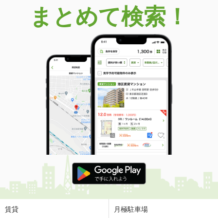
まとめて検索！
賃貸
月極駐車場