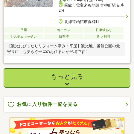
函館市電宝来谷地頭 青柳町駅 徒歩
2分
北海道函館市青柳町
平屋
都市ガス
駐車場あり
システムキッチン
所有権
即入居可
【観光にぴったりリフォーム済み・平屋】観光地、函館公園の最
寄りに、心安らぐ平屋のお住まいが登場です！
もっと見る
お気に入り物件一覧を見る