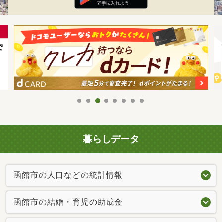
暮らしデータ
函館市の人口などの統計情報
函館市の結婚・育児の助成金