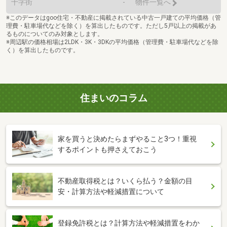
十字街
-
物件一覧へ
※このデータはgoo住宅・不動産に掲載されている中古一戸建ての平均価格（管
理費・駐車場代などを除く）を算出したものです。ただし5戸以上の掲載があ
るものについてのみ対象とします。
※周辺駅の価格相場は2LDK・3K・3DKの平均価格（管理費・駐車場代などを除
く）を算出したものです。
住まいのコラム
家を買うと決めたらまずやること3つ！重視
するポイントも押さえておこう
不動産取得税とは？いくら払う？金額の目
安・計算方法や軽減措置について
登録免許税とは？計算方法や軽減措置をわか