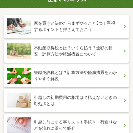
家を買うと決めたらまずやること3つ！重視
するポイントも押さえておこう
不動産取得税とは？いくら払う？金額の目
安・計算方法や軽減措置について
登録免許税とは？計算方法や軽減措置をわか
りやすく解説
引越しの初期費用の相場は？払えないときの
対処法とは
引越し前にする事リスト！手続き・荷造りな
どを流れに沿って紹介