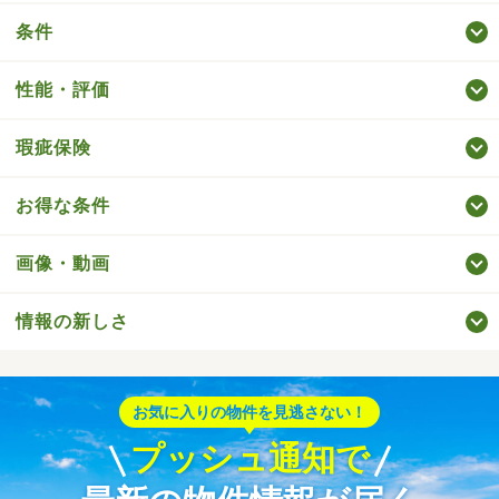
条件
性能・評価
瑕疵保険
お得な条件
画像・動画
情報の新しさ
お気に入りの物件を見逃さない！
プッシュ通知で