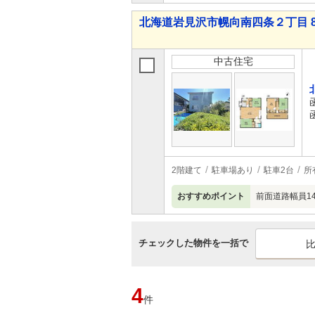
北海道岩見沢市幌向南四条２丁目 80
中古住宅
2階建て
駐車場あり
駐車2台
所
おすすめポイント
前面道路幅員1
チェックした物件を一括で
4
件