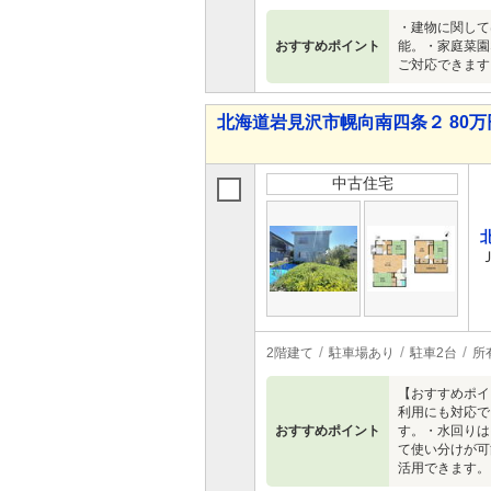
・建物に関して
おすすめポイント
能。・家庭菜園
ご対応できます
北海道岩見沢市幌向南四条２ 80万円
中古住宅
2階建て
駐車場あり
駐車2台
所
【おすすめポイ
利用にも対応で
おすすめポイント
す。・水回りは
て使い分けが可
活用できます。