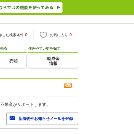
0
0
存した検索条件
お気に入り
売る
住みやすい街を探す
助成金
売却
情報
・不動産がサポートします。