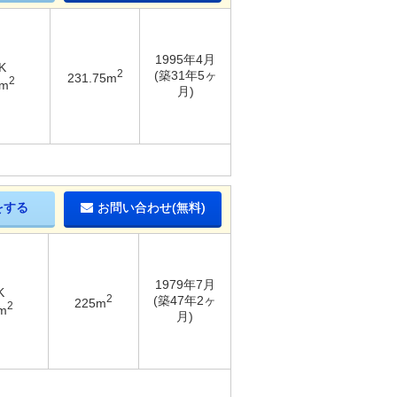
1995年4月
K
2
(築31年5ヶ
231.75m
2
1m
月)
をする
お問い合わせ(無料)
1979年7月
K
2
(築47年2ヶ
225m
2
m
月)