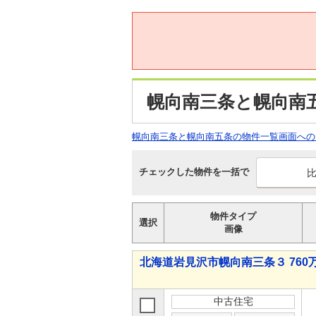
幌向南三条と幌向南
幌向南三条と幌向南五条の物件一覧画面への
チェックした物件を一括で
物件タイプ
選択
画像
北海道岩見沢市幌向南三条３ 760万
中古住宅