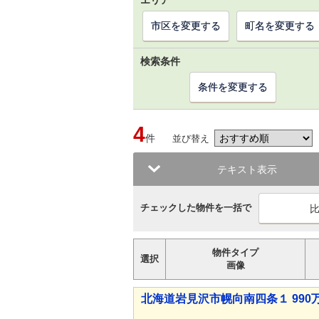
エリア
市区を変更する
町名を変更する
検索条件
条件を変更する
4
件
並び替え
テキスト表示
チェックした物件を一括で
物件タイプ
選択
画像
北海道岩見沢市幌向南四条１ 990万