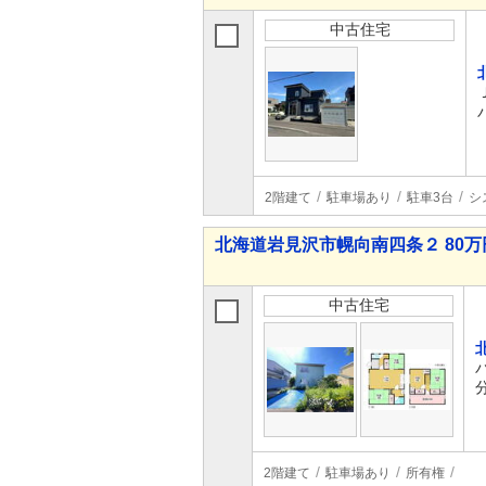
中古住宅
2階建て
駐車場あり
駐車3台
シ
北海道岩見沢市幌向南四条２ 80万円
中古住宅
2階建て
駐車場あり
所有権