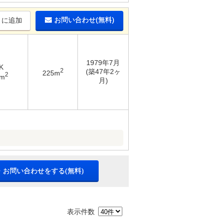
お問い合わせ(無料)
りに追加
1979年7月
K
2
(築47年2ヶ
225m
2
3m
月)
・お問い合わせをする(無料)
表示件数