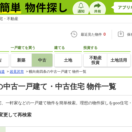
住宅・不動産
0
最近見た物件
保
一戸建てを買う
建てる
投資する
不動産
古
新築
中古
土地
土地活用
投資
海道
>
岩見沢市
>
幌向南四条の中古一戸建て 物件一覧
の中古一戸建て・中古住宅 物件一覧
、一軒家などの一戸建て物件を簡単検索。理想の物件探しをgoo住宅
変更して再検索