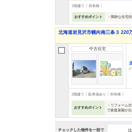
2階建て
所有権
おすすめポイント
・閑静な住宅街
北海道岩見沢市幌向南三条３ 220万
中古住宅
2階建て
駐車場あり
所有権
・リフォーム次
おすすめポイント
で家庭菜園が出
チェックした物件を一括で