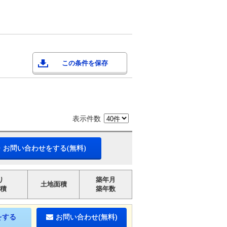
この条件を保存
表示件数
・お問い合わせをする(無料)
り
築年月
土地面積
積
築年数
をする
お問い合わせ(無料)