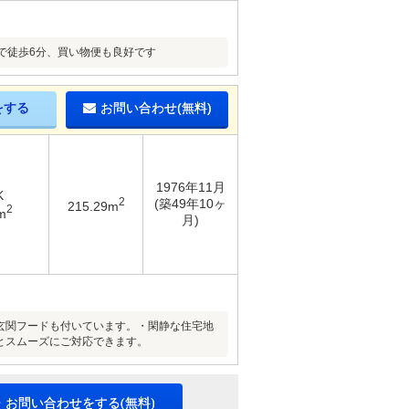
で徒歩6分、買い物便も良好です
をする
お問い合わせ(無料)
1976年11月
K
2
(築49年10ヶ
215.29m
2
m
月)
玄関フードも付いています。・閑静な住宅地
とスムーズにご対応できます。
・お問い合わせをする(無料)