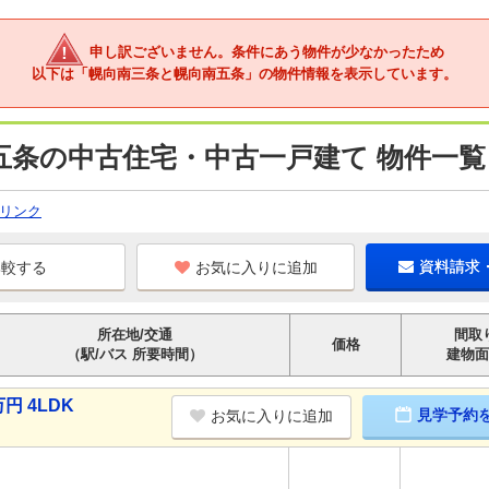
申し訳ございません。条件にあう物件が少なかったため
以下は「幌向南三条と幌向南五条」の物件情報を表示しています。
五条の中古住宅・中古一戸建て 物件一覧
リンク
お気に入りに追加
資料請求
所在地/交通
間取
価格
（駅/バス 所要時間）
建物面
円 4LDK
見学予約
お気に入りに追加