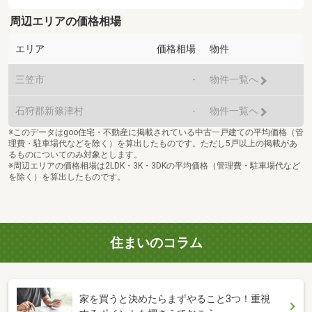
周辺エリアの価格相場
エリア
価格相場
物件
三笠市
-
物件一覧へ
石狩郡新篠津村
-
物件一覧へ
※このデータはgoo住宅・不動産に掲載されている中古一戸建ての平均価格（管
理費・駐車場代などを除く）を算出したものです。ただし5戸以上の掲載があ
るものについてのみ対象とします。
※周辺エリアの価格相場は2LDK・3K・3DKの平均価格（管理費・駐車場代など
を除く）を算出したものです。
住まいのコラム
家を買うと決めたらまずやること3つ！重視