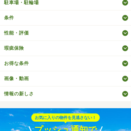
駐車場・駐輪場
条件
性能・評価
瑕疵保険
お得な条件
画像・動画
情報の新しさ
お気に入りの物件を見逃さない！
プッシュ通知で