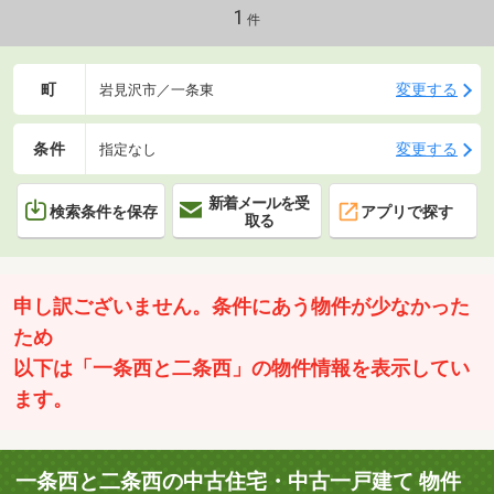
合わせて使い分けしやすい間取りです◎お気軽にお問い合わせく
1
件
ださい♪（TEL:011-790-8100）
町
変更する
岩見沢市／一条東
条件
変更する
指定なし
新着メールを受
検索条件を保存
アプリで探す
取る
申し訳ございません。条件にあう物件が少なかった
ため
以下は「一条西と二条西」の物件情報を表示してい
ます。
一条西と二条西の中古住宅・中古一戸建て 物件