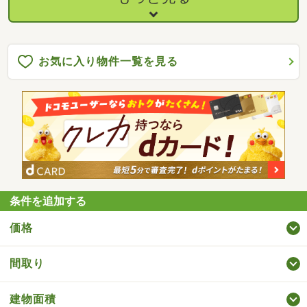
ーホン設置、火災警報器設置、照明LED交換【おすすめポイン
ト】・雨漏り、構造上主要な部分の欠陥や・腐食、給排水管の故
障や漏水についてお引渡しより２年間保証・返済額や融資可能額
など、お客様のご希望にあわせてご提案。
お気に入り物件一覧を見る
条件を追加する
価格
間取り
建物面積