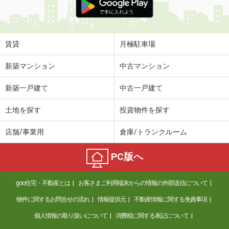
賃貸
月極駐車場
新築マンション
中古マンション
新築一戸建て
中古一戸建て
土地を探す
投資物件を探す
店舗/事業用
倉庫/トランクルーム
PC版へ
goo住宅・不動産とは
お客さまご利用端末からの情報の外部送信について
物件に関するお問合せの流れ
情報提供元
不動産情報に関する免責事項
個人情報の取り扱いについて
消費税に関する表記について