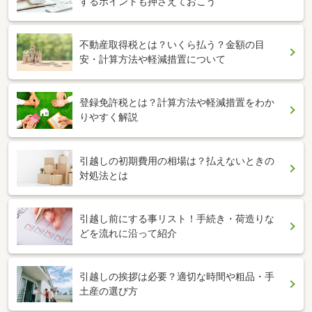
するポイントも押さえておこう
不動産取得税とは？いくら払う？金額の目
安・計算方法や軽減措置について
登録免許税とは？計算方法や軽減措置をわか
りやすく解説
引越しの初期費用の相場は？払えないときの
対処法とは
引越し前にする事リスト！手続き・荷造りな
どを流れに沿って紹介
引越しの挨拶は必要？適切な時間や粗品・手
土産の選び方