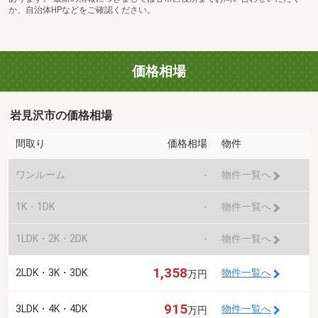
か、自治体HPなどをご確認ください。
価格相場
岩見沢市の価格相場
間取り
価格相場
物件
ワンルーム
-
物件一覧へ
1K・1DK
-
物件一覧へ
1LDK・2K・2DK
-
物件一覧へ
1,358
2LDK・3K・3DK
物件一覧へ
万円
915
3LDK・4K・4DK
物件一覧へ
万円