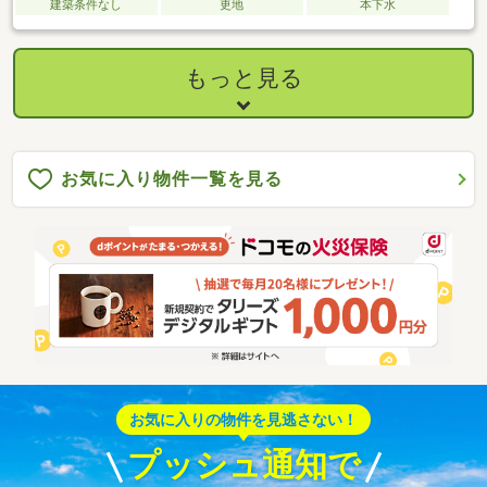
建築条件なし
更地
本下水
もっと見る
お気に入り物件一覧を見る
お気に入りの物件を見逃さない！
プッシュ通知で