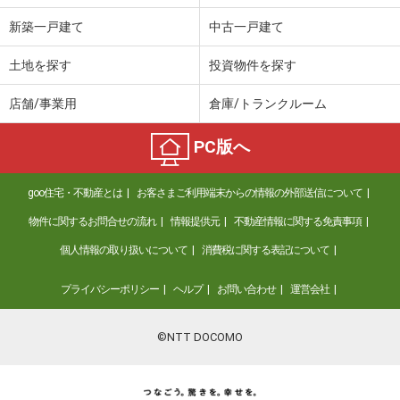
新築一戸建て
中古一戸建て
土地を探す
投資物件を探す
店舗/事業用
倉庫/トランクルーム
PC版へ
goo住宅・不動産とは
お客さまご利用端末からの情報の外部送信について
物件に関するお問合せの流れ
情報提供元
不動産情報に関する免責事項
個人情報の取り扱いについて
消費税に関する表記について
プライバシーポリシー
ヘルプ
お問い合わせ
運営会社
©NTT DOCOMO