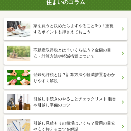
住まいのコラム
家を買うと決めたらまずやること3つ！重視
するポイントも押さえておこう
不動産取得税とは？いくら払う？金額の目
安・計算方法や軽減措置について
登録免許税とは？計算方法や軽減措置をわか
りやすく解説
引越し手続きのやることチェックリスト 順番
や引越し準備のコツ
引越し見積もりの相場はいくら？費用の目安
や安く抑えるコツを解説