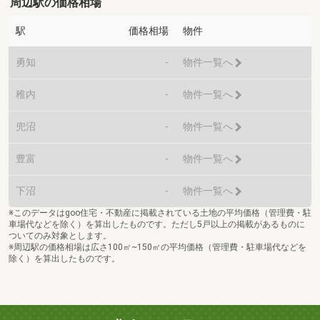
周辺駅の価格相場
駅
価格相場
物件
勇知
-
物件一覧へ
稚内
-
物件一覧へ
兜沼
-
物件一覧へ
豊富
-
物件一覧へ
下沼
-
物件一覧へ
※このデータはgoo住宅・不動産に掲載されている土地の平均価格（管理費・駐
車場代などを除く）を算出したものです。ただし5戸以上の掲載があるものに
ついてのみ対象とします。
※周辺駅の価格相場は広さ100㎡~150㎡の平均価格（管理費・駐車場代などを
除く）を算出したものです。