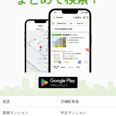
賃貸
月極駐車場
新築マンション
中古マンション