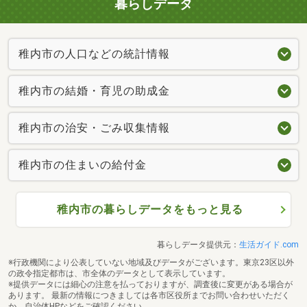
暮らしデータ
稚内市の人口などの統計情報
稚内市の結婚・育児の助成金
稚内市の治安・ごみ収集情報
稚内市の住まいの給付金
稚内市の暮らしデータをもっと見る
暮らしデータ提供元：
生活ガイド.com
※行政機関により公表していない地域及びデータがございます。東京23区以外
の政令指定都市は、市全体のデータとして表示しています。
※提供データには細心の注意を払っておりますが、調査後に変更がある場合が
あります。 最新の情報につきましては各市区役所までお問い合わせいただく
か、自治体HPなどをご確認ください。