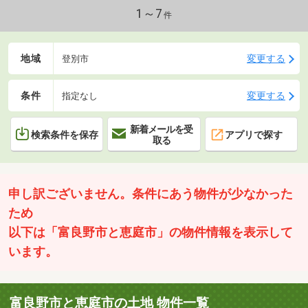
1～7
件
地域
変更する
登別市
条件
変更する
指定なし
新着メールを受
検索条件を保存
アプリで探す
取る
申し訳ございません。条件にあう物件が少なかった
ため
以下は「富良野市と恵庭市」の物件情報を表示して
います。
富良野市と恵庭市の土地 物件一覧