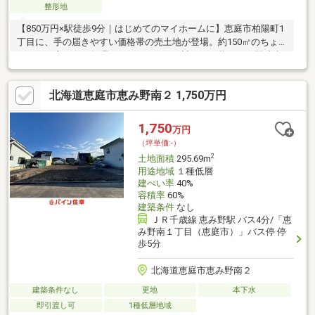
整形地
【850万円×駅徒歩9分｜はじめてのマイホームに】恵庭市柏陽町1
丁目に、手の届きやすい価格帯の売土地が登場。約150㎡のちょ
うどいい広さで、無理のないマイホーム計画が可能です。駅徒歩9
分の立地で通勤・通学も安心。苫小牧エリアで新築供給数15年連
続No.1の大鎮キムラ建設による建築条件付きで、プラン提案から
北海道恵庭市恵み野南２ 1,750万円
資金計画までしっかりサポート。省エネ住宅の受賞歴もある実績
豊富な地元企業です。「家は欲しいけど予算が不安…」という方
にもおすすめの一画です。まずはお気軽にご相談ください。
1,750
万円
（坪単価:-）
2
土地面積
295.69m
用途地域
１種低層
建ぺい率
40%
容積率
60%
建築条件
なし
ＪＲ千歳線 恵み野駅 バス4分/「恵
み野南１丁目（恵庭市）」バス停 停
歩5分
北海道恵庭市恵み野南２
建築条件なし
更地
本下水
即引渡し可
1種低層地域