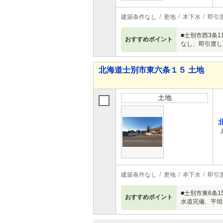
建築条件なし
更地
本下水
即引
■士別市西3条1
おすすめポイント
なし、即引渡し
北海道士別市東六条１５ 土地
土地
建築条件なし
更地
本下水
即引
■士別市東6条1
おすすめポイント
水道完備、平坦