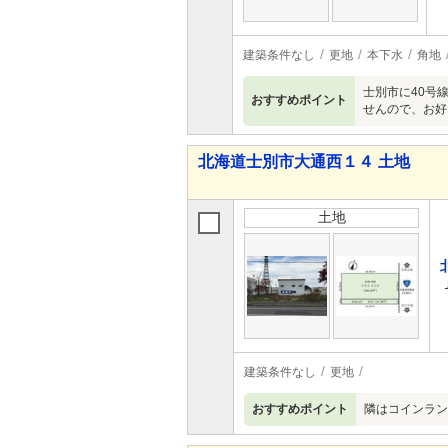
建築条件なし
更地
本下水
角地
士別市に40号
おすすめポイント
せんので、お好
北海道士別市大通西１４ 土地
土地
建築条件なし
更地
おすすめポイント
隣はコインラン