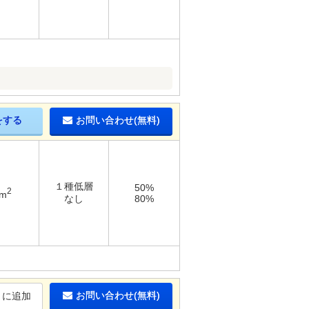
をする
お問い合わせ(無料)
１種低層
50%
2
7m
なし
80%
お問い合わせ(無料)
りに追加