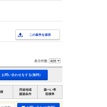
この条件を保存
表示件数
・お問い合わせをする(無料)
用途地域
建ぺい率
積
建築条件
容積率