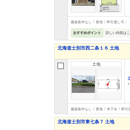
建築条件なし
更地
即引渡し可
おすすめポイント
詳しい内容はここです！h
北海道士別市西二条１６ 土地
土地
建築条件なし
更地
本下水
即引
北海道士別市東七条７ 土地