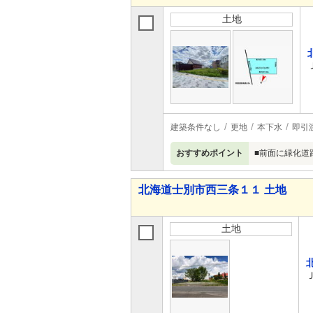
土地
建築条件なし
更地
本下水
即引
おすすめポイント
■前面に緑化道
北海道士別市西三条１１ 土地
土地