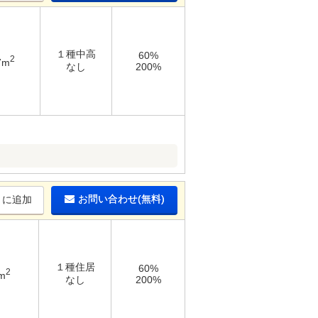
１種中高
60%
2
7m
なし
200%
お問い合わせ(無料)
りに追加
１種住居
60%
2
m
なし
200%