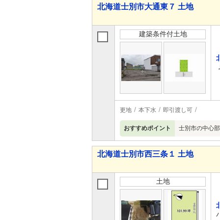
北海道士別市大通東７ 土地
建築条件付土地
更地
本下水
即引渡し可
おすすめポイント
士別市の中心部
北海道士別市西三条１ 土地
土地