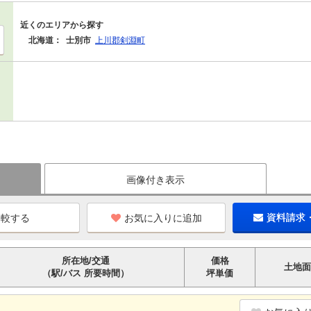
近くのエリアから探す
北海道：
士別市
上川郡剣淵町
画像付き表示
お気に入りに追加
資料請求
所在地/交通
価格
土地面
（駅/バス 所要時間）
坪単価