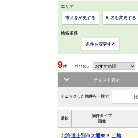
エリア
市区を変更する
町名を変更する
検索条件
条件を変更する
9
件
並び替え
テキスト表示
チェックした物件を一括で
物件タイプ
選択
画像
北海道士別市大通東３ 土地