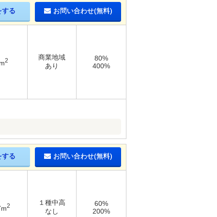
をする
お問い合わせ(無料)
商業地域
80%
2
4m
あり
400%
をする
お問い合わせ(無料)
１種中高
60%
2
7m
なし
200%