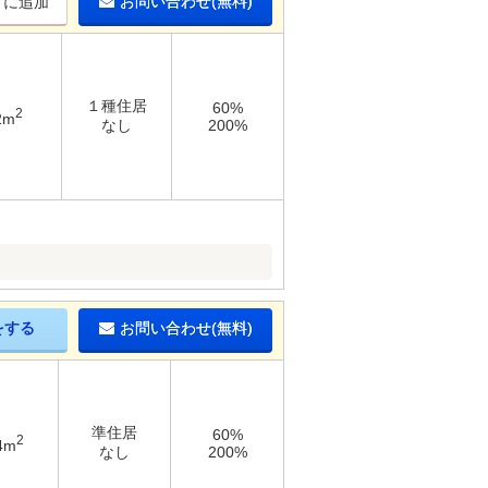
お問い合わせ(無料)
りに追加
１種住居
60%
2
2m
なし
200%
をする
お問い合わせ(無料)
準住居
60%
2
4m
なし
200%