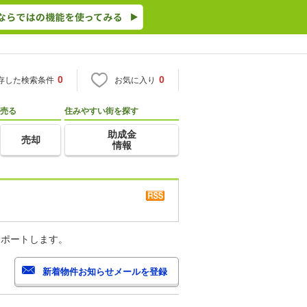
0
0
存した検索条件
お気に入り
売る
住みやすい街を探す
助成金
売却
情報
サポートします。