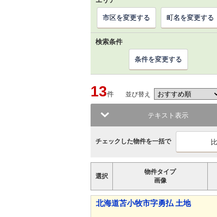
エリア
市区を変更する
町名を変更する
検索条件
条件を変更する
13
件
並び替え
テキスト表示
チェックした物件を一括で
物件タイプ
選択
画像
北海道苫小牧市字勇払 土地