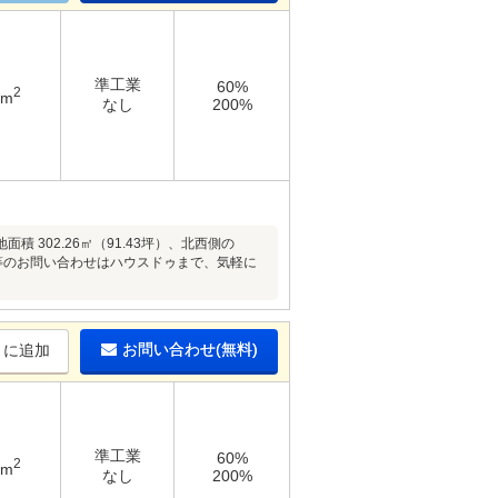
準工業
60%
2
6m
なし
200%
302.26㎡（91.43坪）、北西側の
細等のお問い合わせはハウスドゥまで、気軽に
お問い合わせ(無料)
りに追加
準工業
60%
2
7m
なし
200%