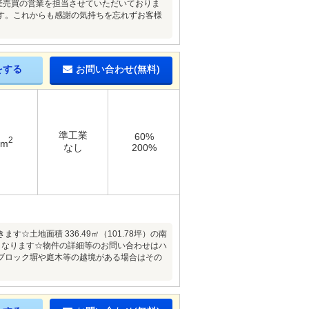
産売買の営業を担当させていただいておりま
す。これからも感謝の気持ちを忘れずお客様
をする
お問い合わせ(無料)
準工業
60%
2
9m
なし
200%
土地面積 336.49㎡（101.78坪）の南
しとなります☆物件の詳細等のお問い合わせはハ
ブロック塀や庭木等の越境がある場合はその