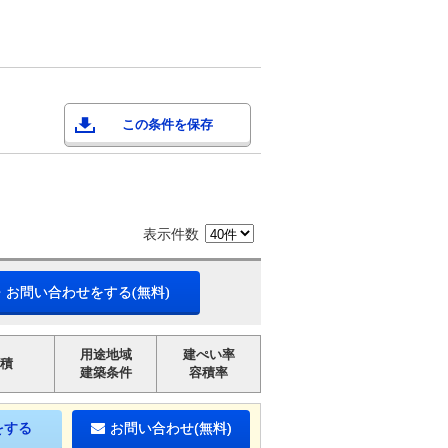
この条件を保存
表示件数
・お問い合わせをする(無料)
用途地域
建ぺい率
積
建築条件
容積率
をする
お問い合わせ(無料)