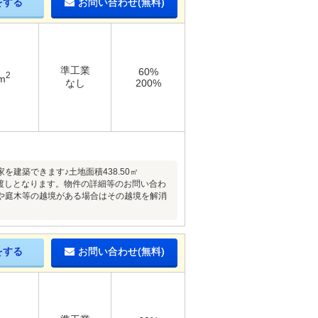
をする
お問い合わせ(無料)
準工業
60%
2
m
なし
200%
建築できます♪土地面積438.50㎡
お引渡しとなります。物件の詳細等のお問い合わ
や庭木等の越境がある場合はその越境を解消
をする
お問い合わせ(無料)