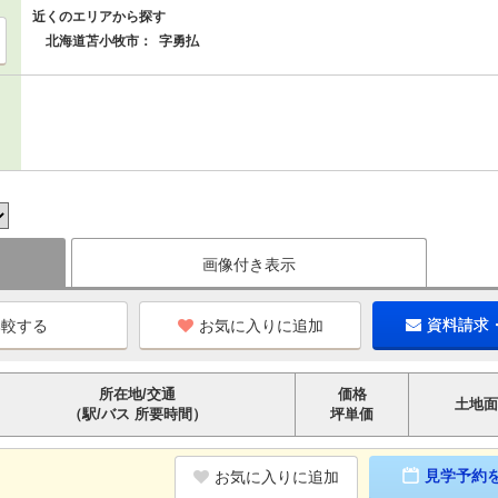
近くのエリアから探す
北海道苫小牧市：
字勇払
画像付き表示
お気に入りに追加
資料請求
所在地/交通
価格
土地面
（駅/バス 所要時間）
坪単価
見学予約
お気に入りに追加