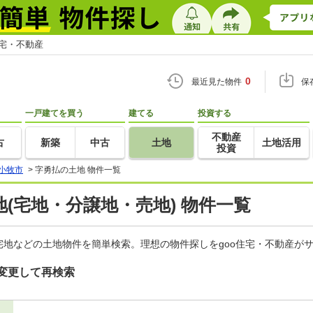
住宅・不動産
0
最近見た物件
保
一戸建てを買う
建てる
投資する
不動産
古
新築
中古
土地
土地活用
投資
小牧市
>
字勇払の土地 物件一覧
(宅地・分譲地・売地) 物件一覧
地などの土地物件を簡単検索。理想の物件探しをgoo住宅・不動産が
変更して再検索