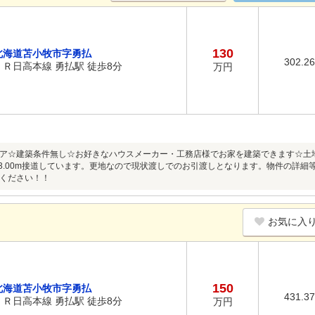
130
北海道苫小牧市字勇払
302.2
ＪＲ日高本線 勇払駅 徒歩8分
万円
ア☆建築条件無し☆お好きなハウスメーカー・工務店様でお家を建築できます☆土地面積 
路に3.00m接道しています。更地なので現状渡しでのお引渡しとなります。物件の詳
ください！！
お気に入
150
北海道苫小牧市字勇払
431.3
ＪＲ日高本線 勇払駅 徒歩8分
万円