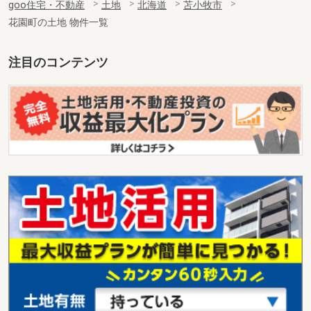
goo住宅・不動産
土地
北海道
苫小牧市
花園町の土地 物件一覧
注目のコンテンツ