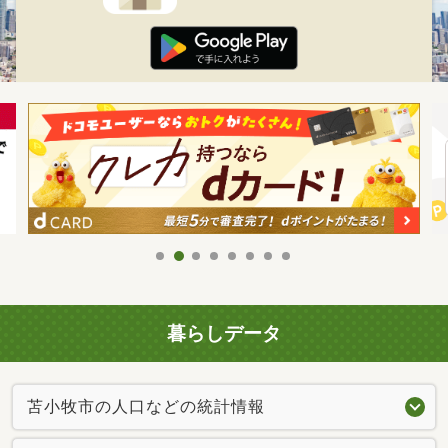
暮らしデータ
苫小牧市の人口などの統計情報