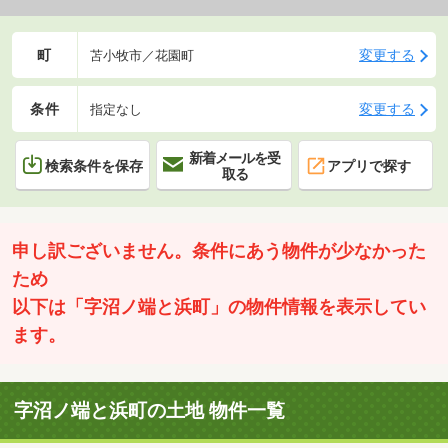
町
変更する
苫小牧市／花園町
条件
変更する
指定なし
新着メールを受
検索条件を保存
アプリで探す
取る
申し訳ございません。条件にあう物件が少なかった
ため
以下は「字沼ノ端と浜町」の物件情報を表示してい
ます。
字沼ノ端と浜町の土地 物件一覧