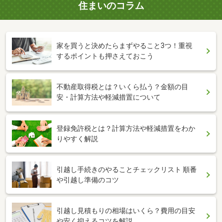
住まいのコラム
家を買うと決めたらまずやること3つ！重視
するポイントも押さえておこう
不動産取得税とは？いくら払う？金額の目
安・計算方法や軽減措置について
登録免許税とは？計算方法や軽減措置をわか
りやすく解説
引越し手続きのやることチェックリスト 順番
や引越し準備のコツ
引越し見積もりの相場はいくら？費用の目安
や安く抑えるコツを解説