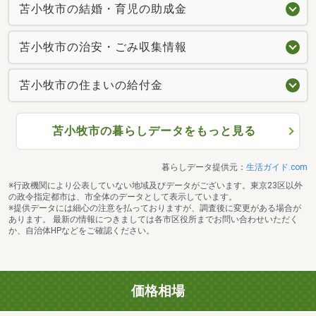
苫小牧市の結婚・育児の助成金
苫小牧市の治安・ごみ収集情報
苫小牧市の住まいの給付金
苫小牧市の暮らしデータをもっと見る
暮らしデータ提供元：
生活ガイド.com
※行政機関により公表していない地域及びデータがございます。東京23区以外
の政令指定都市は、市全体のデータとして表示しています。
※提供データには細心の注意を払っておりますが、調査後に変更がある場合が
あります。 最新の情報につきましては各市区役所までお問い合わせいただく
か、自治体HPなどをご確認ください。
価格相場