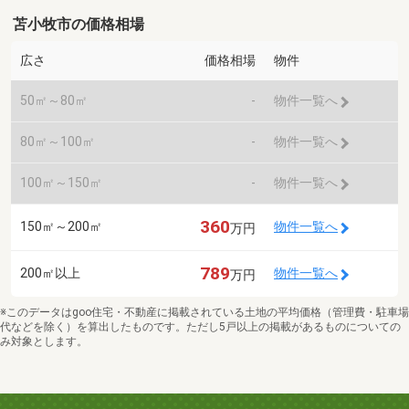
苫小牧市の価格相場
広さ
価格相場
物件
50㎡～80㎡
-
物件一覧へ
80㎡～100㎡
-
物件一覧へ
100㎡～150㎡
-
物件一覧へ
360
150㎡～200㎡
物件一覧へ
万円
789
200㎡以上
物件一覧へ
万円
※このデータはgoo住宅・不動産に掲載されている土地の平均価格（管理費・駐車場
代などを除く）を算出したものです。ただし5戸以上の掲載があるものについての
み対象とします。