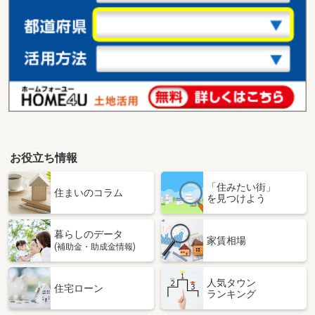
お役立ち情報
「住みたい街」
住まいのコラム
を見つけよう
暮らしのデータ
家賃相場
(補助金・助成金情報)
人気タウン
住宅ローン
ランキング