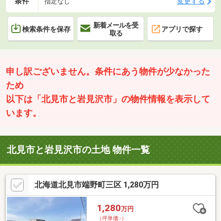
条件
変更する
指定なし
新着メールを受
検索条件を保存
アプリで探す
取る
申し訳ございません。条件にあう物件が少なかった
ため
以下は「北見市と岩見沢市」の物件情報を表示して
います。
北見市と岩見沢市の土地 物件一覧
北海道北見市端野町三区 1,280万円
1,280
万円
（坪単価:-）