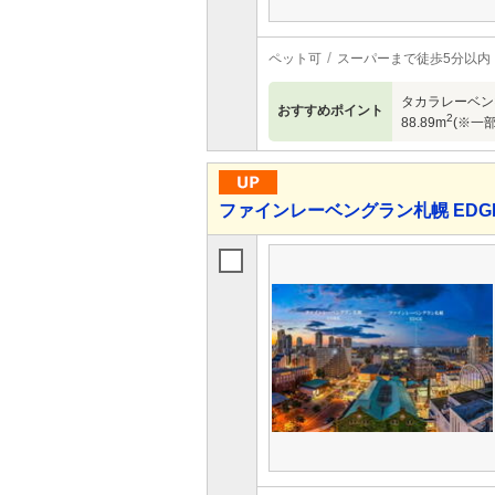
ペット可
スーパーまで徒歩5分以内
タカラレーベン×
おすすめポイント
2
88.89m
(※一部
ファインレーベングラン札幌 EDG