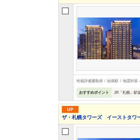
性能評価書取得
始発駅
地震対策
おすすめポイント
JR「札幌」駅
ザ・札幌タワーズ イーストタワ