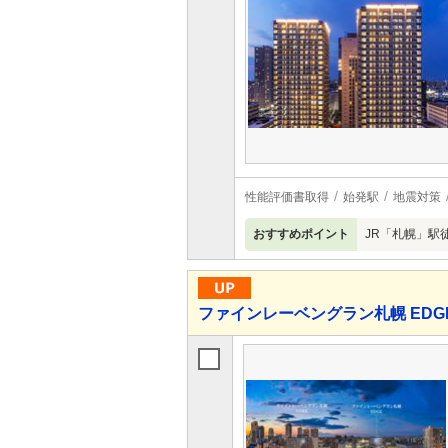
性能評価書取得
始発駅
地震対策
おすすめポイント
JR「札幌」駅
ファインレーベングラン札幌 EDG