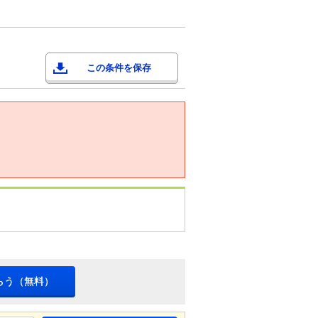
この条件を保存
らう（無料）