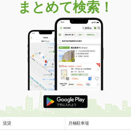
まとめて検索！
賃貸
月極駐車場