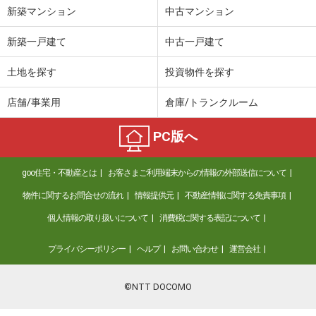
新築マンション
中古マンション
新築一戸建て
中古一戸建て
土地を探す
投資物件を探す
店舗/事業用
倉庫/トランクルーム
PC版へ
goo住宅・不動産とは
お客さまご利用端末からの情報の外部送信について
物件に関するお問合せの流れ
情報提供元
不動産情報に関する免責事項
個人情報の取り扱いについて
消費税に関する表記について
プライバシーポリシー
ヘルプ
お問い合わせ
運営会社
©NTT DOCOMO