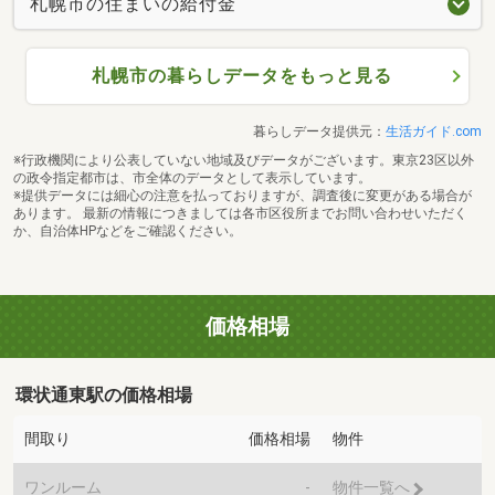
札幌市の住まいの給付金
札幌市の暮らしデータをもっと見る
暮らしデータ提供元：
生活ガイド.com
※行政機関により公表していない地域及びデータがございます。東京23区以外
の政令指定都市は、市全体のデータとして表示しています。
※提供データには細心の注意を払っておりますが、調査後に変更がある場合が
あります。 最新の情報につきましては各市区役所までお問い合わせいただく
か、自治体HPなどをご確認ください。
価格相場
環状通東駅の価格相場
間取り
価格相場
物件
ワンルーム
-
物件一覧へ