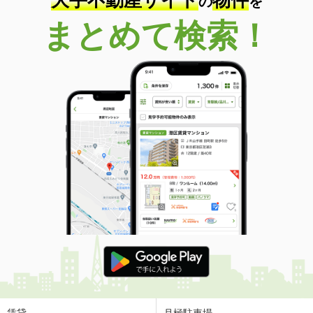
大手不動産サイト
物件
の
を
まとめて検索！
賃貸
月極駐車場