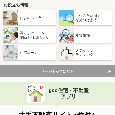
お役立ち情報
「住みたい街」
住まいのコラム
を見つけよう
暮らしのデータ
家賃相場
(補助金・助成金情報)
人気タウン
住宅ローン
ランキング
ページトップに戻る
goo住宅・不動産
アプリ