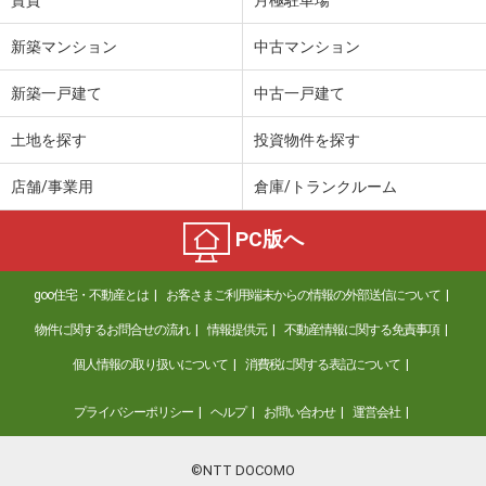
新築マンション
中古マンション
新築一戸建て
中古一戸建て
土地を探す
投資物件を探す
店舗/事業用
倉庫/トランクルーム
PC版へ
goo住宅・不動産とは
お客さまご利用端末からの情報の外部送信について
物件に関するお問合せの流れ
情報提供元
不動産情報に関する免責事項
個人情報の取り扱いについて
消費税に関する表記について
プライバシーポリシー
ヘルプ
お問い合わせ
運営会社
©NTT DOCOMO