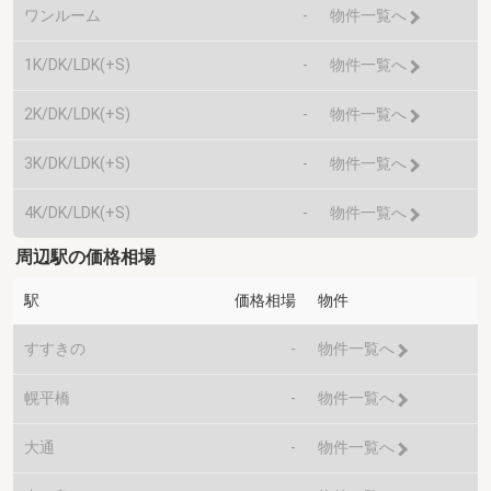
ワンルーム
-
物件一覧へ
1K/DK/LDK(+S)
-
物件一覧へ
2K/DK/LDK(+S)
-
物件一覧へ
3K/DK/LDK(+S)
-
物件一覧へ
4K/DK/LDK(+S)
-
物件一覧へ
周辺駅の価格相場
駅
価格相場
物件
すすきの
-
物件一覧へ
幌平橋
-
物件一覧へ
大通
-
物件一覧へ