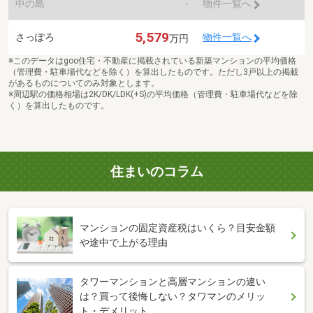
中の島
-
物件一覧へ
5,579
さっぽろ
物件一覧へ
万円
※このデータはgoo住宅・不動産に掲載されている新築マンションの平均価格
（管理費・駐車場代などを除く）を算出したものです。ただし3戸以上の掲載
があるものについてのみ対象とします。
※周辺駅の価格相場は2K/DK/LDK(+S)の平均価格（管理費・駐車場代などを除
く）を算出したものです。
住まいのコラム
マンションの固定資産税はいくら？目安金額
や途中で上がる理由
タワーマンションと高層マンションの違い
は？買って後悔しない？タワマンのメリッ
ト・デメリット