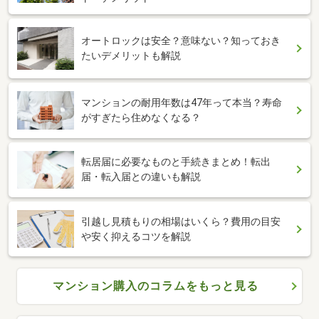
オートロックは安全？意味ない？知っておき
たいデメリットも解説
マンションの耐用年数は47年って本当？寿命
がすぎたら住めなくなる？
転居届に必要なものと手続きまとめ！転出
届・転入届との違いも解説
引越し見積もりの相場はいくら？費用の目安
や安く抑えるコツを解説
マンション購入のコラムをもっと見る