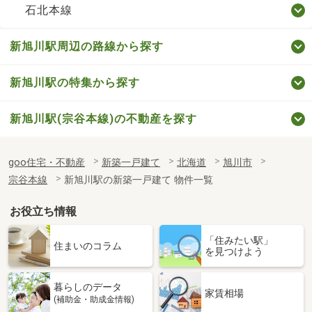
石北本線
新旭川駅周辺の路線から探す
新旭川駅の特集から探す
新旭川駅(宗谷本線)の不動産を探す
goo住宅・不動産
新築一戸建て
北海道
旭川市
宗谷本線
新旭川駅の新築一戸建て 物件一覧
お役立ち情報
「住みたい駅」
住まいのコラム
を見つけよう
暮らしのデータ
家賃相場
(補助金・助成金情報)