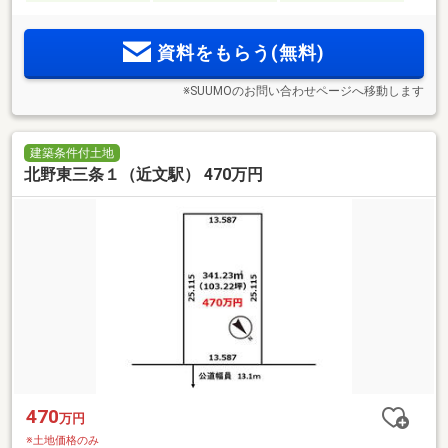
資料をもらう(無料)
※SUUMOのお問い合わせページへ移動します
建築条件付土地
北野東三条１（近文駅） 470万円
470
万円
※土地価格のみ