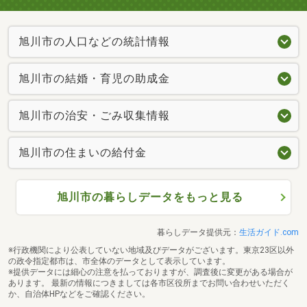
旭川市の人口などの統計情報
旭川市の結婚・育児の助成金
旭川市の治安・ごみ収集情報
旭川市の住まいの給付金
旭川市の暮らしデータをもっと見る
暮らしデータ提供元：
生活ガイド.com
※行政機関により公表していない地域及びデータがございます。東京23区以外
の政令指定都市は、市全体のデータとして表示しています。
※提供データには細心の注意を払っておりますが、調査後に変更がある場合が
あります。 最新の情報につきましては各市区役所までお問い合わせいただく
か、自治体HPなどをご確認ください。