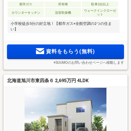
都市ガス
所有権
駐車2台以上
ウォークインクローゼ
カウンターキッチン
浴室乾燥機
ット
小学校徒歩5分の好立地！【都市ガス×全館空調の2つの住ま
い】
資料をもらう(無料)
※SUUMOのお問い合わせページへ移動します
北海道旭川市東四条６ 2,695万円 4LDK