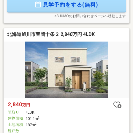
見学予約をする(無料)
※SUUMOのお問い合わせページへ移動します
北海道旭川市豊岡十条２ 2,840万円 4LDK
2,840
万円
間取り
4LDK
建物面積
2
101.1m
土地面積
2
187m
総戸数
-