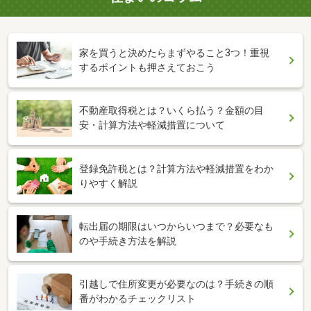
家を買うと決めたらまずやること3つ！重視
するポイントも押さえておこう
不動産取得税とは？いくら払う？金額の目
安・計算方法や軽減措置について
登録免許税とは？計算方法や軽減措置をわか
りやすく解説
転出届の期限はいつからいつまで？必要なも
のや手続き方法を解説
引越しで住所変更が必要なのは？手続きの順
番がわかるチェックリスト