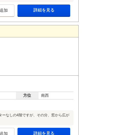
詳細を見る
追加
方位
南西
ターなしの4階ですが、その分、窓から広が
詳細を見る
追加