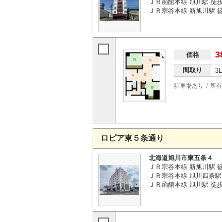
ＪＲ函館本線 旭川駅 徒歩
ＪＲ宗谷本線 新旭川駅 徒
3
価格
間取り
3
駐車場あり
所有
ロピア東５条通り
北海道旭川市東五条４
ＪＲ宗谷本線 新旭川駅 徒
ＪＲ宗谷本線 旭川四条駅 
ＪＲ函館本線 旭川駅 徒歩