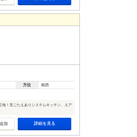
方位
南西
立地！見ごたえありシステムキッチン、エア
詳細を見る
追加