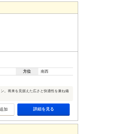
方位
南西
ョン。将来を見据えた広さと快適性を兼ね備
詳細を見る
追加