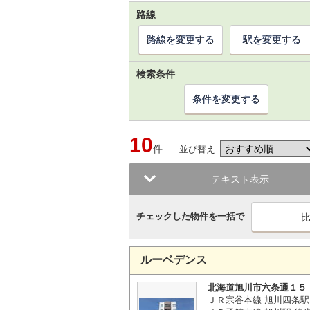
路線
路線を変更する
駅を変更する
検索条件
条件を変更する
10
件
並び替え
テキスト表示
チェックした物件を一括で
ルーベデンス
北海道旭川市六条通１５
ＪＲ宗谷本線 旭川四条駅