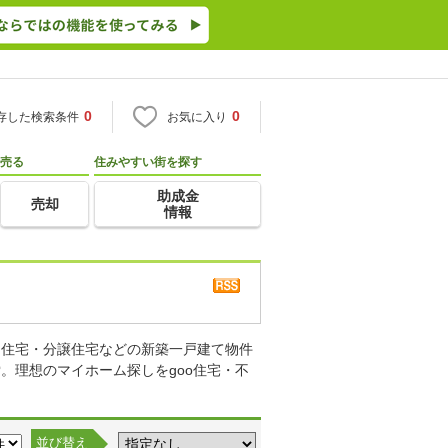
0
0
存した検索条件
お気に入り
売る
住みやすい街を探す
助成金
売却
情報
り住宅・分譲住宅などの新築一戸建て物件
。理想のマイホーム探しをgoo住宅・不
並び替え