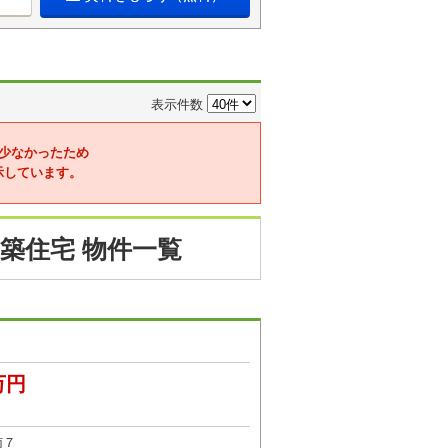
表示件数
少なかったため
示しています。
築住宅 物件一覧
万円
南７