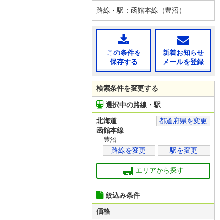
路線・駅：函館本線（豊沼）
この条件を
新着お知らせ
保存する
メールを登録
検索条件を変更する
選択中の路線・駅
北海道
都道府県を変更
函館本線
豊沼
路線を変更
駅を変更
エリアから探す
絞込み条件
価格