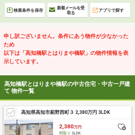
新着メールを受
検索条件を保存
アプリで探す
取る
申し訳ございません。条件にあう物件が少なかった
ため
以下は「高知橋駅とはりまや橋駅」の物件情報を表
示しています。
高知橋駅とはりまや橋駅の中古住宅・中古一戸建
て 物件一覧
高知県高知市薊野西町３ 2,380万円 3LDK
2,380
万円
間取り
3LDK