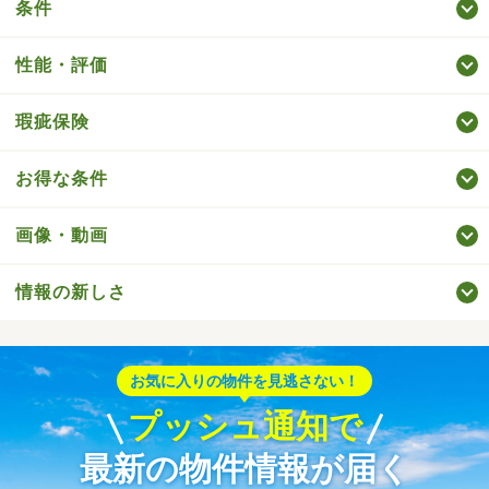
条件
性能・評価
瑕疵保険
お得な条件
画像・動画
情報の新しさ
お気に入りの物件を見逃さない！
プッシュ通知で
最新の物件情報が届く