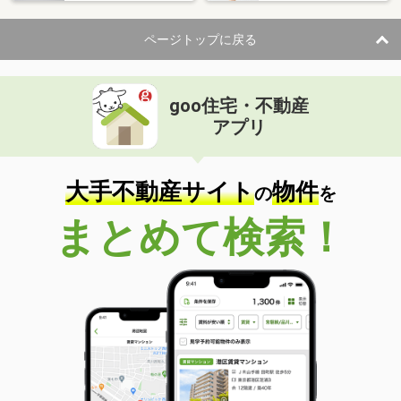
ページトップに戻る
goo住宅・不動産
アプリ
大手不動産サイト
物件
の
を
まとめて検索！