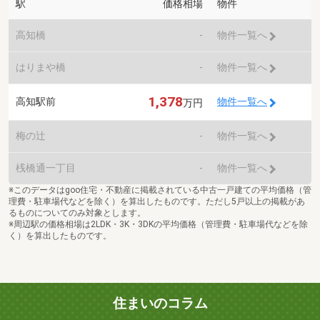
駅
価格相場
物件
高知橋
-
物件一覧へ
はりまや橋
-
物件一覧へ
1,378
高知駅前
物件一覧へ
万円
梅の辻
-
物件一覧へ
桟橋通一丁目
-
物件一覧へ
※このデータはgoo住宅・不動産に掲載されている中古一戸建ての平均価格（管
理費・駐車場代などを除く）を算出したものです。ただし5戸以上の掲載があ
るものについてのみ対象とします。
※周辺駅の価格相場は2LDK・3K・3DKの平均価格（管理費・駐車場代などを除
く）を算出したものです。
住まいのコラム