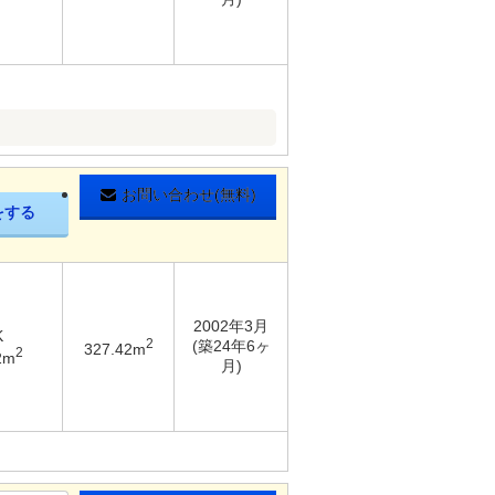
お問い合わせ(無料)
をする
2002年3月
K
2
(築24年6ヶ
327.42m
2
2m
月)