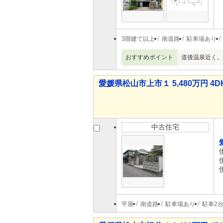
3階建て以上
南道路
駐車場あり
おすすめポイント
道後温泉近く。
愛媛県松山市上市１ 5,480万円 4D
中古住宅
平屋
南道路
駐車場あり
駐車2