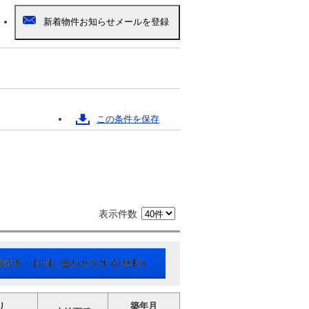
この条件を保存
表示件数
料請求・お問い合わせをする(無料)
り
築年月