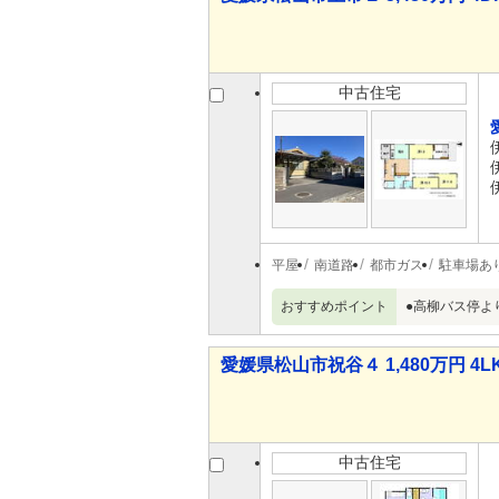
中古住宅
平屋
南道路
都市ガス
駐車場あ
おすすめポイント
●高柳バス停よ
愛媛県松山市祝谷４ 1,480万円 4L
中古住宅