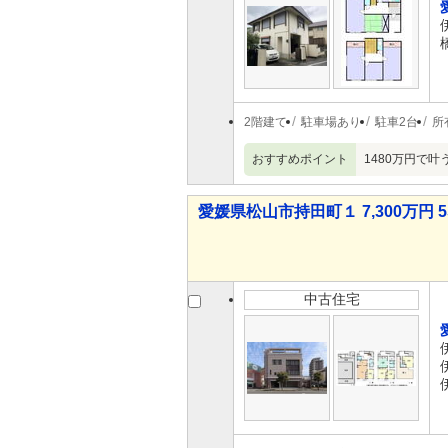
2階建て
駐車場あり
駐車2台
所
おすすめポイント
1480万円で
愛媛県松山市持田町１ 7,300万円 5
中古住宅