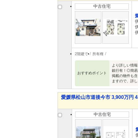
中古住宅
2階建て
所有権
より詳しい情報
銀行有！◎簡易
おすすめポイント
掲載の物件も含
ますので、詳し
愛媛県松山市道後今市 3,900万円 4
中古住宅