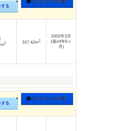
お問い合わせ(無料)
をする
2002年3月
K
2
(築24年6ヶ
327.42m
2
2m
月)
お問い合わせ(無料)
をする