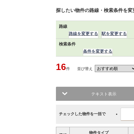
探したい物件の路線・検索条件を変
路線
路線を変更する
駅を変更する
検索条件
条件を変更する
16
件
並び替え
テキスト表示
チェックした物件を一括で
物件タイプ