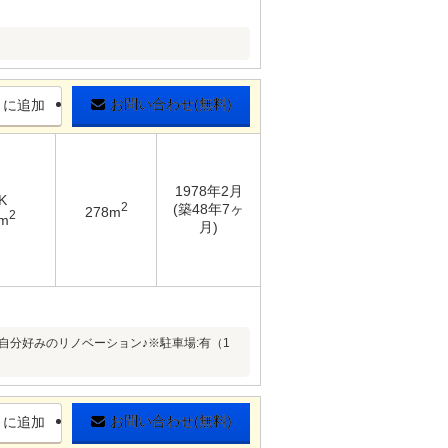
お問い合わせ(無料)
りに追加
1978年2月
K
2
(築48年7ヶ
278m
2
4m
月)
自分好みのリノベーション♪※駐車場:有（1
お問い合わせ(無料)
りに追加