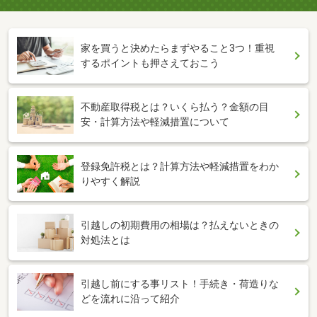
家を買うと決めたらまずやること3つ！重視
するポイントも押さえておこう
不動産取得税とは？いくら払う？金額の目
安・計算方法や軽減措置について
登録免許税とは？計算方法や軽減措置をわか
りやすく解説
引越しの初期費用の相場は？払えないときの
対処法とは
引越し前にする事リスト！手続き・荷造りな
どを流れに沿って紹介