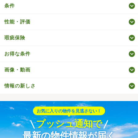
条件
性能・評価
瑕疵保険
お得な条件
画像・動画
情報の新しさ
お気に入りの物件を見逃さない！
プッシュ通知で
最新の物件情報が届く