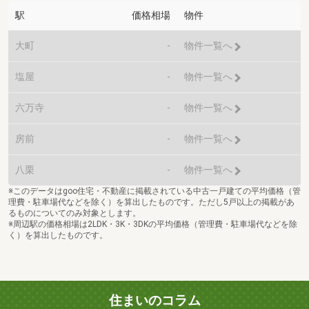
駅
価格相場
物件
大町
-
物件一覧へ
塩屋
-
物件一覧へ
六万寺
-
物件一覧へ
房前
-
物件一覧へ
八栗
-
物件一覧へ
※このデータはgoo住宅・不動産に掲載されている中古一戸建ての平均価格（管
理費・駐車場代などを除く）を算出したものです。ただし5戸以上の掲載があ
るものについてのみ対象とします。
※周辺駅の価格相場は2LDK・3K・3DKの平均価格（管理費・駐車場代などを除
く）を算出したものです。
住まいのコラム