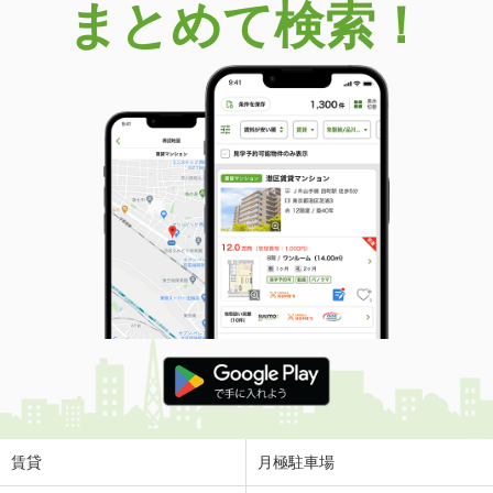
まとめて検索！
賃貸
月極駐車場