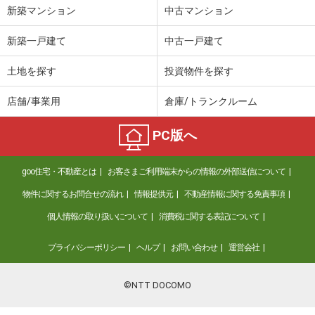
新築マンション
中古マンション
新築一戸建て
中古一戸建て
土地を探す
投資物件を探す
店舗/事業用
倉庫/トランクルーム
PC版へ
goo住宅・不動産とは
お客さまご利用端末からの情報の外部送信について
物件に関するお問合せの流れ
情報提供元
不動産情報に関する免責事項
個人情報の取り扱いについて
消費税に関する表記について
プライバシーポリシー
ヘルプ
お問い合わせ
運営会社
©NTT DOCOMO