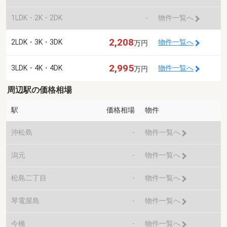
1LDK・2K・2DK
-
物件一覧へ
2,208
2LDK・3K・3DK
物件一覧へ
万円
2,995
3LDK・4K・4DK
物件一覧へ
万円
周辺駅の価格相場
駅
価格相場
物件
沖松島
-
物件一覧へ
潟元
-
物件一覧へ
松島二丁目
-
物件一覧へ
琴電屋島
-
物件一覧へ
今橋
-
物件一覧へ