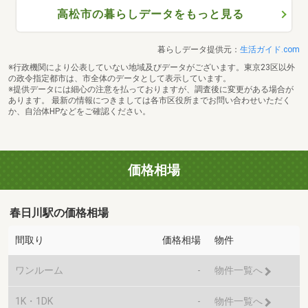
高松市の暮らしデータをもっと見る
暮らしデータ提供元：
生活ガイド.com
※行政機関により公表していない地域及びデータがございます。東京23区以外
の政令指定都市は、市全体のデータとして表示しています。
※提供データには細心の注意を払っておりますが、調査後に変更がある場合が
あります。 最新の情報につきましては各市区役所までお問い合わせいただく
か、自治体HPなどをご確認ください。
価格相場
春日川駅の価格相場
間取り
価格相場
物件
ワンルーム
-
物件一覧へ
1K・1DK
-
物件一覧へ