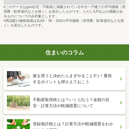
※このデータはgoo住宅・不動産に掲載されている中古一戸建ての平均価格（管
理費・駐車場代などを除く）を算出したものです。ただし5戸以上の掲載があ
るものについてのみ対象とします。
※周辺駅の価格相場は2LDK・3K・3DKの平均価格（管理費・駐車場代などを除
く）を算出したものです。
住まいのコラム
家を買うと決めたらまずやること3つ！重視
するポイントも押さえておこう
不動産取得税とは？いくら払う？金額の目
安・計算方法や軽減措置について
登録免許税とは？計算方法や軽減措置をわか