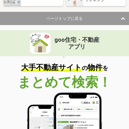
ページトップに戻る
goo住宅・不動産
アプリ
大手不動産サイト
物件
の
を
まとめて検索！