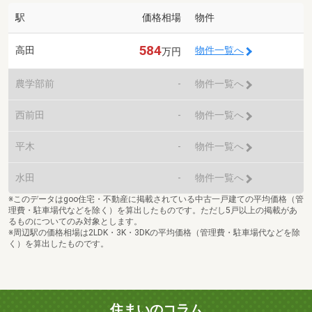
駅
価格相場
物件
584
高田
物件一覧へ
万円
農学部前
-
物件一覧へ
西前田
-
物件一覧へ
平木
-
物件一覧へ
水田
-
物件一覧へ
※このデータはgoo住宅・不動産に掲載されている中古一戸建ての平均価格（管
理費・駐車場代などを除く）を算出したものです。ただし5戸以上の掲載があ
るものについてのみ対象とします。
※周辺駅の価格相場は2LDK・3K・3DKの平均価格（管理費・駐車場代などを除
く）を算出したものです。
住まいのコラム