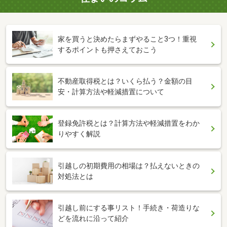
家を買うと決めたらまずやること3つ！重視
するポイントも押さえておこう
不動産取得税とは？いくら払う？金額の目
安・計算方法や軽減措置について
登録免許税とは？計算方法や軽減措置をわか
りやすく解説
引越しの初期費用の相場は？払えないときの
対処法とは
引越し前にする事リスト！手続き・荷造りな
どを流れに沿って紹介