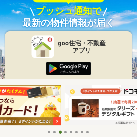
プッシュ通知で
最新の物件情報が届く
goo住宅・不動産
アプリ