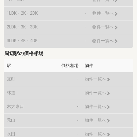
1LDK・2K・2DK
-
物件一覧へ
2LDK・3K・3DK
-
物件一覧へ
3LDK・4K・4DK
-
物件一覧へ
周辺駅の価格相場
駅
価格相場
物件
瓦町
-
物件一覧へ
林道
-
物件一覧へ
木太東口
-
物件一覧へ
元山
-
物件一覧へ
水田
-
物件一覧へ