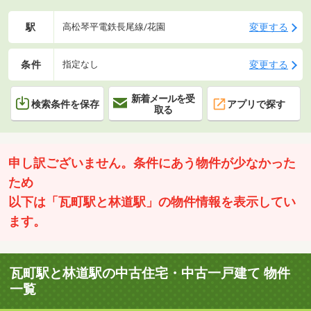
駅
変更する
高松琴平電鉄長尾線/花園
条件
変更する
指定なし
新着メールを受
検索条件を保存
アプリで探す
取る
申し訳ございません。条件にあう物件が少なかった
ため
以下は「瓦町駅と林道駅」の物件情報を表示してい
ます。
瓦町駅と林道駅の中古住宅・中古一戸建て 物件
一覧