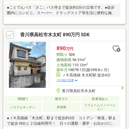
●ことでんバス「さこ」バス停まで徒歩約2分の立地です。●徒歩
圏内にコンビニ、スーパー、ドラッグストア等生活に便利な施設
が充実しております。●2024年にバスルーム・洗面化粧台リフォ
ーム済。●敷地内、縦列2台駐車可能。
香川県高松市木太町 890万円 5DK
890
万円
間取り
5DK
2
建物面積
96.51m
2
土地面積
110.12m
築年月
1987年1月(築39年8ヶ月)
ＪＲ高徳線 木太町駅 徒歩6分
その他の交通
香川県高松市木太町
2階建て
都市ガス
駐車場あり
リフォームリノベーシ
システムキッチン
所有権
ョン
●ＪＲ高徳線「木太町」駅まで徒歩約5分 コトデン「林道」駅ま
で徒歩18分と２沿線利用可！ 日々の通勤・通学・お出かけにと
ても便利です！●スーパー・コンビニ・学校徒歩圏内の便利な立