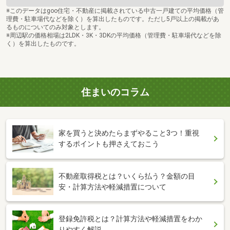
※このデータはgoo住宅・不動産に掲載されている中古一戸建ての平均価格（管
理費・駐車場代などを除く）を算出したものです。ただし5戸以上の掲載があ
るものについてのみ対象とします。
※周辺駅の価格相場は2LDK・3K・3DKの平均価格（管理費・駐車場代などを除
く）を算出したものです。
住まいのコラム
家を買うと決めたらまずやること3つ！重視
するポイントも押さえておこう
不動産取得税とは？いくら払う？金額の目
安・計算方法や軽減措置について
登録免許税とは？計算方法や軽減措置をわか
りやすく解説