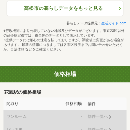
高松市の暮らしデータをもっと見る
暮らしデータ提供元：
生活ガイド.com
※行政機関により公表していない地域及びデータがございます。東京23区以外
の政令指定都市は、市全体のデータとして表示しています。
※提供データには細心の注意を払っておりますが、調査後に変更がある場合が
あります。 最新の情報につきましては各市区役所までお問い合わせいただく
か、自治体HPなどをご確認ください。
価格相場
花園駅の価格相場
間取り
価格相場
物件
ワンルーム
-
物件一覧へ
1K・1DK
-
物件一覧へ