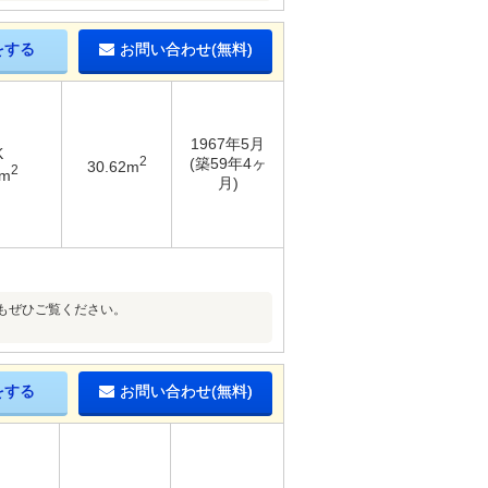
をする
お問い合わせ(無料)
1967年5月
K
2
(築59年4ヶ
30.62m
2
2m
月)
もぜひご覧ください。
をする
お問い合わせ(無料)