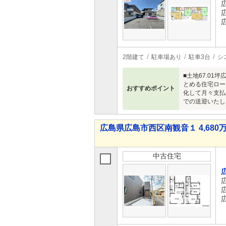
2階建て
駐車場あり
駐車3台
シ
■土地67.01
とめる住宅ロー
おすすめポイント
化して月々支払
での送迎いたし
広島県広島市西区南観音１ 4,680万
中古住宅