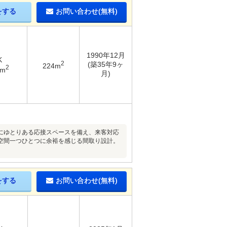
をする
お問い合わせ(無料)
1990年12月
K
2
(築35年9ヶ
224m
2
9m
月)
にゆとりある応接スペースを備え、来客対応
空間一つひとつに余裕を感じる間取り設計。
をする
お問い合わせ(無料)