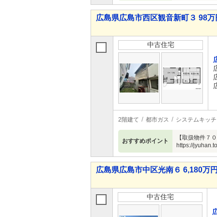
広島県広島市西区観音新町３ 98万円
中古住宅
2階建て
都市ガス
システムキッチ
【取扱物件７０
おすすめポイント
https://jyuhan.to
広島県広島市中区光南６ 6,180万円 
中古住宅