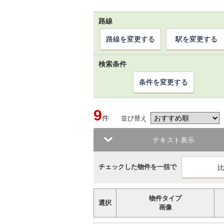
路線
路線を変更する
駅を変更する
検索条件
条件を変更する
9
件
並び替え
テキスト表示
チェックした物件を一括で
物件タイプ
選択
画像