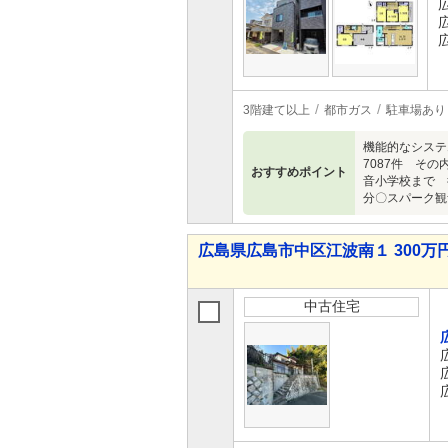
3階建て以上
都市ガス
駐車場あり
機能的なシステ
7087件 その
おすすめポイント
音小学校まで 
分〇スパーク観
広島県広島市中区江波南１ 300万円
中古住宅