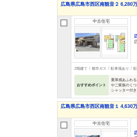
広島県広島市西区南観音２ 6,280万
中古住宅
2階建て
都市ガス
駐車場あり
駐
重厚感あふれる
おすすめポイント
やご家族のくつ
シャッター付き
広島県広島市西区南観音１ 4,630万
中古住宅