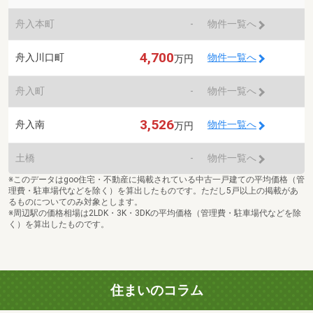
舟入本町
-
物件一覧へ
4,700
舟入川口町
物件一覧へ
万円
舟入町
-
物件一覧へ
3,526
舟入南
物件一覧へ
万円
土橋
-
物件一覧へ
※このデータはgoo住宅・不動産に掲載されている中古一戸建ての平均価格（管
理費・駐車場代などを除く）を算出したものです。ただし5戸以上の掲載があ
るものについてのみ対象とします。
※周辺駅の価格相場は2LDK・3K・3DKの平均価格（管理費・駐車場代などを除
く）を算出したものです。
住まいのコラム