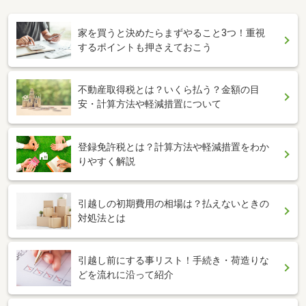
家を買うと決めたらまずやること3つ！重視
するポイントも押さえておこう
不動産取得税とは？いくら払う？金額の目
安・計算方法や軽減措置について
登録免許税とは？計算方法や軽減措置をわか
りやすく解説
引越しの初期費用の相場は？払えないときの
対処法とは
引越し前にする事リスト！手続き・荷造りな
どを流れに沿って紹介