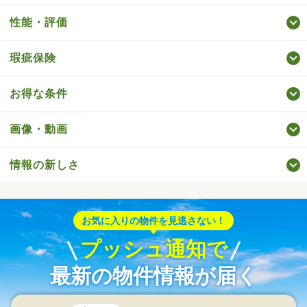
性能・評価
瑕疵保険
お得な条件
画像・動画
情報の新しさ
お気に入りの物件を見逃さない！
プッシュ通知で
最新の物件情報が届く