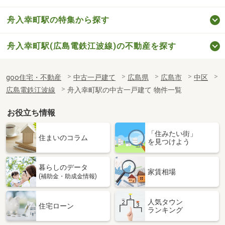
舟入幸町駅の特集から探す
舟入幸町駅(広島電鉄江波線)の不動産を探す
goo住宅・不動産
中古一戸建て
広島県
広島市
中区
広島電鉄江波線
舟入幸町駅の中古一戸建て 物件一覧
お役立ち情報
「住みたい街」
住まいのコラム
を見つけよう
暮らしのデータ
家賃相場
(補助金・助成金情報)
人気タウン
住宅ローン
ランキング