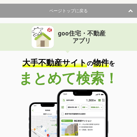
ページトップに戻る
goo住宅・不動産
アプリ
大手不動産サイト
物件
の
を
まとめて検索！