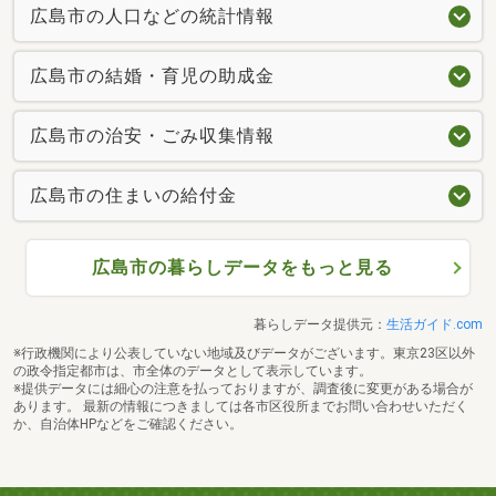
広島市の人口などの統計情報
広島市の結婚・育児の助成金
広島市の治安・ごみ収集情報
広島市の住まいの給付金
広島市の暮らしデータをもっと見る
暮らしデータ提供元：
生活ガイド.com
※行政機関により公表していない地域及びデータがございます。東京23区以外
の政令指定都市は、市全体のデータとして表示しています。
※提供データには細心の注意を払っておりますが、調査後に変更がある場合が
あります。 最新の情報につきましては各市区役所までお問い合わせいただく
か、自治体HPなどをご確認ください。