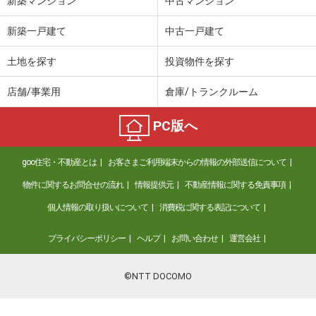
新築マンション
中古マンション
新築一戸建て
中古一戸建て
土地を探す
投資物件を探す
店舗/事業用
倉庫/トランクルーム
PC版へ
goo住宅・不動産とは
お客さまご利用端末からの情報の外部送信について
物件に関するお問合せの流れ
情報提供元
不動産情報に関する免責事項
個人情報の取り扱いについて
消費税に関する表記について
プライバシーポリシー
ヘルプ
お問い合わせ
運営会社
©NTT DOCOMO