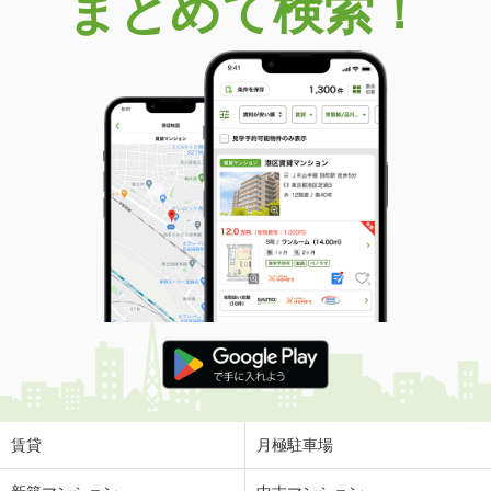
まとめて検索！
賃貸
月極駐車場