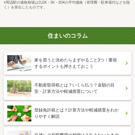
※周辺駅の価格相場は2LDK・3K・3DKの平均価格（管理費・駐車場代などを除
く）を算出したものです。
住まいのコラム
家を買うと決めたらまずやること3つ！重視
するポイントも押さえておこう
不動産取得税とは？いくら払う？金額の目
安・計算方法や軽減措置について
登録免許税とは？計算方法や軽減措置をわか
りやすく解説